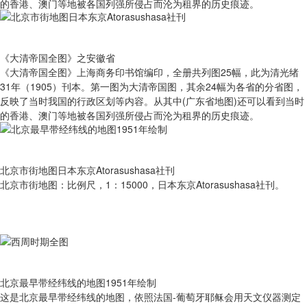
的香港、澳门等地被各国列强所侵占而沦为租界的历史痕迹。
《大清帝国全图》之安徽省
《大清帝国全图》上海商务印书馆编印，全册共列图25幅，此为清光绪
31年（1905）刊本。第一图为大清帝国图，其余24幅为各省的分省图，
反映了当时我国的行政区划等内容。从其中(广东省地图)还可以看到当时
的香港、澳门等地被各国列强所侵占而沦为租界的历史痕迹。
北京市街地图日本东京Atorasushasa社刊
北京市街地图：比例尺，1：15000，日本东京Atorasushasa社刊。
北京最早带经纬线的地图1951年绘制
这是北京最早带经纬线的地图，依照法国-葡萄牙耶稣会用天文仪器测定