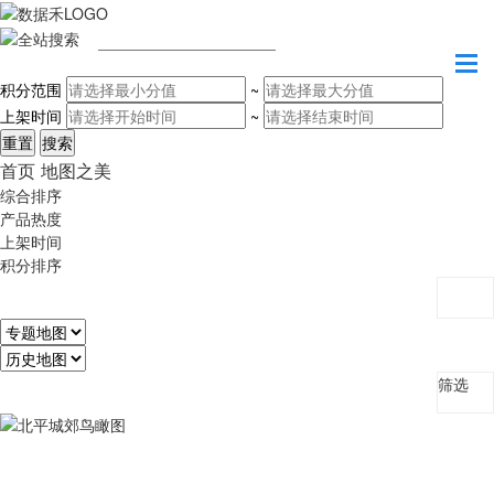
请输入关键字
积分范围
~
上架时间
~
首页
地图之美
综合排序
产品热度
上架时间
积分排序
筛选