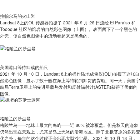
拉帕尔马的火山岩
Landsat 8上的OLI传感器拍摄了 2021 年 9 月 26 日流经 El Paraiso 和
Todoque 社区的熔岩的自然彩色图像（上图）。表面留下了一个黑色的
外壳，使自然色图像中的流动看起来是黑色的。
美国港口等待卸载的船只
2021 年 10 月 10 日，Landsat 8上的操作陆地成像仪(OLI)拍摄了这张自
然彩色图像，显示了数十艘在海上等待轮到卸货的货船。同一天，美国宇
航局Terra卫星上的先进星载热发射和反射辐射计(ASTER)获得了类似的
图像。
格陵兰的沙尘暴
格陵兰岛——地球上最大的岛屿——近 80% 被冰覆盖。但是秋天的迹象
仍然出现在景观上，尤其是岛上无冰的沿海地区。除了北极苔原的多彩变
化之外，每年的这个时候还会出现大型沙尘暴。 2021 年 10 月 18 日，