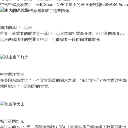
空气中弥漫着灰尘，当时Suomi NPP卫星上的VIIRS传感器和NASA Aqua
卫星上的MODIS传感器获取了这些图像。
拥堵的苏伊士运河
世界上最重要的航道之一苏伊士运河本周将重新开放。但卫星图像显示，
运河两端堵住的交通量很大，可能需要一段时间才能散开。
中大西洋雪带
在美国东部度过了一个异常温暖的周末之后，“东北复活节”在大西洋中部
地区掀起了一层潮湿的大雪。
城市夜间灯光
在过去的 20 年里，国际空间站 (ISS) 上的宇航员已经拍摄了数百万张地