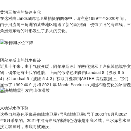
黄河三角洲的快速变化
在这对由Landsat陆地卫星拍摄的图像中，请注意1989年至2020年间，
由于河流向三角洲的某些地区输送了新的沉积物，侵蚀了旧的海岸线，三
角洲最东端的叶形发生了多大的变化。
阿尔卑斯山的战争痕迹
近几十年来，由于气候变暖，阿尔卑斯冰川的融化揭示了许多其他战争文
物，偶尔还有士兵的遗骸。上面的假彩色图像由Landsat 8（波段 6-5-
4）和Landsat 5（波段 5-4-3）获取并叠加到ASTER 高程数据上。它们
显示了 1992 年 9 月和 2021 年 Monte Scorluzzo 周围不断变化的冰雪覆
盖。
米德湖水位下降
这些自然彩色图像是由陆地卫星7号和陆地卫星8号于2000年8月和2021
年8月采集的。2021年沿海岸线的棕褐色边缘是湖底区域，当水库蓄水量
接近容量时，湖底将被淹没。