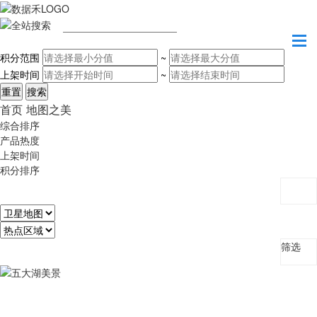
请输入关键字
积分范围
~
上架时间
~
首页
地图之美
综合排序
产品热度
上架时间
积分排序
筛选