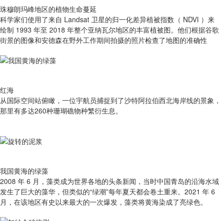
珠穆朗玛峰地区的植物生命蔓延
科学家们使用了来自 Landsat 卫星的归一化差异植被指数（ NDVI ）来
绘制 1993 年至 2018 年整个亚纳瓦尔地区的丰富植被图。他们根据谷歌
街景的图像和安德森在野外工作期间拍摄的照片检查了地图的准确性
红海
从国际空间站俯瞰，一位宇航员捕捉到了沙特阿拉伯西北海岸线的景象，
那里有多达260种珊瑚礁物种繁衍生息。
我国黄海的绿藻
2008 年 6 月，藻类成为世界各地的头条新闻，当时中国青岛的沿海水域
发生了巨大的藻华，但类似的“绿潮”每年夏天都会卷土重来。2021 年 6
月，在该地区有史以来最大的一次爆发，藻类将黄海染成了亮绿色。