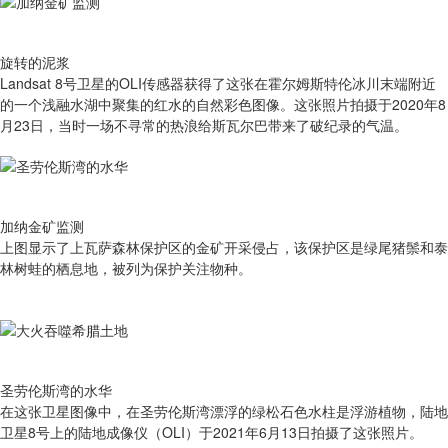
旋转的泥浆
Landsat 8号卫星的OLI传感器获得了这张在霍尔姆斯特伦冰川末端附近
的一个浅融水湖中聚集的红水的自然彩色图像。这张照片拍摄于2020年8
月23日，当时一场不寻常的热浪给斯瓦尔巴带来了破纪录的气温。
加纳金矿监测
上图显示了上瓦萨森林保护区的金矿开采侵占，该保护区是绿尾猪鬃和泰
林树蛙的栖息地，被列为保护关注物种。
圣劳伦斯湾的水华
在这张卫星图像中，在圣劳伦斯湾漂浮的绿松石色水柱是浮游植物，陆地
卫星8号上的陆地成像仪（OLI）于2021年6月13日拍摄了这张照片。