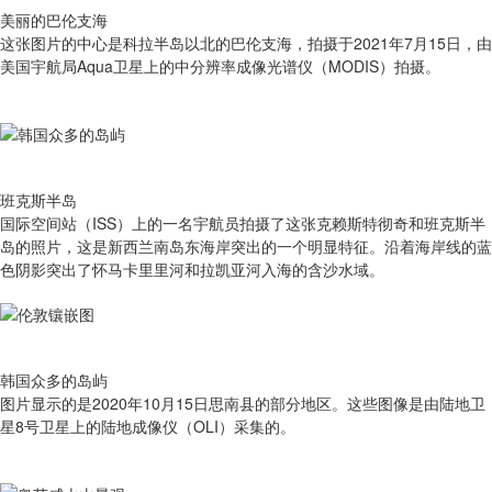
美丽的巴伦支海
这张图片的中心是科拉半岛以北的巴伦支海，拍摄于2021年7月15日，由
美国宇航局Aqua卫星上的中分辨率成像光谱仪（MODIS）拍摄。
班克斯半岛
国际空间站（ISS）上的一名宇航员拍摄了这张克赖斯特彻奇和班克斯半
岛的照片，这是新西兰南岛东海岸突出的一个明显特征。沿着海岸线的蓝
色阴影突出了怀马卡里里河和拉凯亚河入海的含沙水域。
韩国众多的岛屿
图片显示的是2020年10月15日思南县的部分地区。这些图像是由陆地卫
星8号卫星上的陆地成像仪（OLI）采集的。