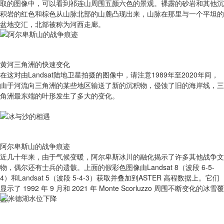
取的图像中，可以看到祁连山周围五颜六色的景观。裸露的砂岩和其他沉
积岩的红色和棕色从山脉北部的山麓凸现出来，山脉在那里与一个平坦的
盆地交汇，北部被称为河西走廊。
黄河三角洲的快速变化
在这对由Landsat陆地卫星拍摄的图像中，请注意1989年至2020年间，
由于河流向三角洲的某些地区输送了新的沉积物，侵蚀了旧的海岸线，三
角洲最东端的叶形发生了多大的变化。
阿尔卑斯山的战争痕迹
近几十年来，由于气候变暖，阿尔卑斯冰川的融化揭示了许多其他战争文
物，偶尔还有士兵的遗骸。上面的假彩色图像由Landsat 8（波段 6-5-
4）和Landsat 5（波段 5-4-3）获取并叠加到ASTER 高程数据上。它们
显示了 1992 年 9 月和 2021 年 Monte Scorluzzo 周围不断变化的冰雪覆
盖。