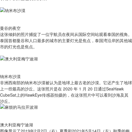
曼谷的夜空
这张倾斜的照片捕捉了一位宇航员在夜间从国际空间站观看泰国的视角。
泰国首都曼谷和人口最多的城市的主要灯光是焦点，泰国湾沿岸的其他城
市的灯光也是焦点。
纳米布沙漠
非洲西南部的纳米布沙漠被认为是地球上最古老的沙漠。它还产生了地球
上一些最高的沙丘。这张照片是在 2020 年 1 月 20 日通过SeaHawk
CubeSat上的HawkEye传感器拍摄的，在这张照片中可以看到沙海及其
沙丘。
澳大利亚梅宁迪湖
图像显示了2019年2月2日（右）夏季和2021年5月14日（左）秋季的梅