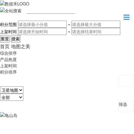
请输入关键字
积分范围
~
上架时间
~
首页
地图之美
综合排序
产品热度
上架时间
积分排序
筛选