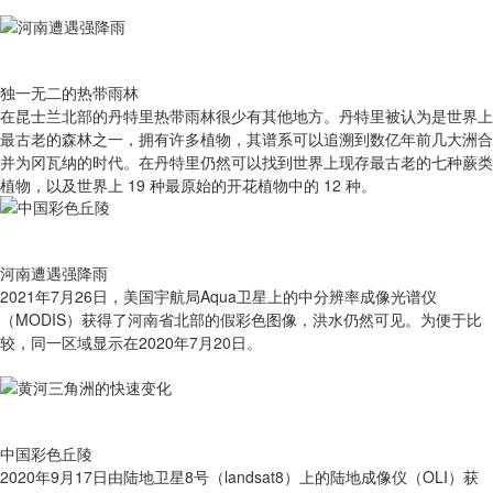
独一无二的热带雨林
在昆士兰北部的丹特里热带雨林很少有其他地方。丹特里被认为是世界上
最古老的森林之一，拥有许多植物，其谱系可以追溯到数亿年前几大洲合
并为冈瓦纳的时代。在丹特里仍然可以找到世界上现存最古老的七种蕨类
植物，以及世界上 19 种最原始的开花植物中的 12 种。
河南遭遇强降雨
2021年7月26日，美国宇航局Aqua卫星上的中分辨率成像光谱仪
（MODIS）获得了河南省北部的假彩色图像，洪水仍然可见。为便于比
较，同一区域显示在2020年7月20日。
中国彩色丘陵
2020年9月17日由陆地卫星8号（landsat8）上的陆地成像仪（OLI）获