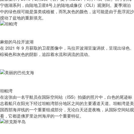
宁德湖系列，由陆地卫星8号上的陆地成像仪（OLI）观测到。夏季湖泊
中的绿色很可能是藻类或植被，而乳灰色的颜色，这可能是由于悬浮泥沙
搅动了盆地的重新填充。
麻烦的马拉开波湖
在 2021 年 9 月获取的卫星图像中，马拉开波湖呈漩涡状，呈现出绿色、
棕褐色和灰色的阴影，追踪着水流和涡流的流动。
坦帕湾
在这张由一名宇航员在国际空间站（ISS）拍摄的照片中，白色的尾迹标
志着船只在阳光下经过坦帕湾部分地区之间的主要通道天道。坦帕湾是美
国西部海岸线的一个重要组成部分，无论白天还是夜晚，从国际空间站观
看，它都是佛罗里达州海岸的一个重要特征。