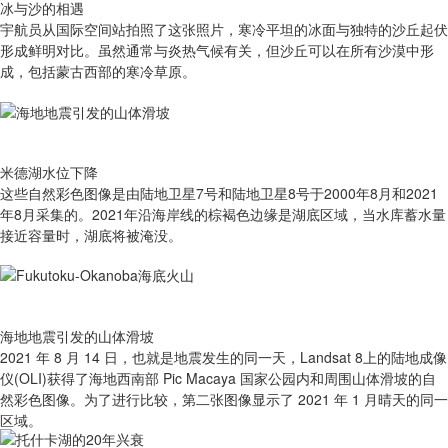
冰与沙的相遇
宇航员从国际空间站拍照了这张照片，寒冷平坦的冰面与独特的沙丘起伏
形成鲜明对比。虽然通常与炎热气候有关，但沙丘可以在所有沙漠中形
成，包括蒙古西部的寒冷草原。
米德湖水位下降
这些自然彩色图像是由陆地卫星7号和陆地卫星8号于2000年8月和2021
年8月采集的。2021年沿海岸线的棕褐色边缘是湖底区域，当水库蓄水量
接近容量时，湖底将被淹没。
海地地震引发的山体滑坡
2021 年 8 月 14 日，也就是地震发生的同一天，Landsat 8上的陆地成像
仪(OLI)获得了海地西南部 Pic Macaya 国家公园内和周围山体滑坡的自
然彩色图像。为了进行比较，第二张图像显示了 2021 年 1 月晴天的同一
区域。