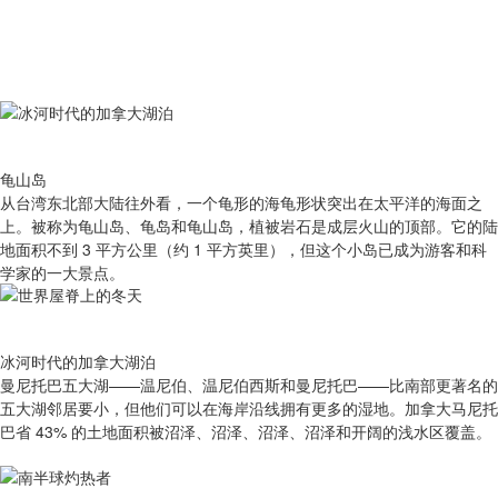
龟山岛
从台湾东北部大陆往外看，一个龟形的海龟形状突出在太平洋的海面之
上。被称为龟山岛、龟岛和龟山岛，植被岩石是成层火山的顶部。它的陆
地面积不到 3 平方公里（约 1 平方英里），但这个小岛已成为游客和科
学家的一大景点。
冰河时代的加拿大湖泊
曼尼托巴五大湖——温尼伯、温尼伯西斯和曼尼托巴——比南部更著名的
五大湖邻居要小，但他们可以在海岸沿线拥有更多的湿地。加拿大马尼托
巴省 43% 的土地面积被沼泽、沼泽、沼泽、沼泽和开阔的浅水区覆盖。