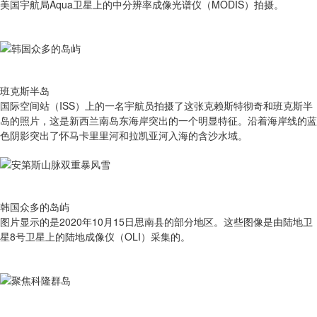
美国宇航局Aqua卫星上的中分辨率成像光谱仪（MODIS）拍摄。
班克斯半岛
国际空间站（ISS）上的一名宇航员拍摄了这张克赖斯特彻奇和班克斯半
岛的照片，这是新西兰南岛东海岸突出的一个明显特征。沿着海岸线的蓝
色阴影突出了怀马卡里里河和拉凯亚河入海的含沙水域。
韩国众多的岛屿
图片显示的是2020年10月15日思南县的部分地区。这些图像是由陆地卫
星8号卫星上的陆地成像仪（OLI）采集的。