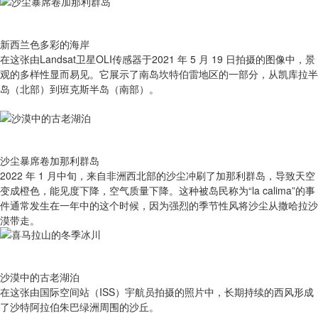
新西兰色多彩的海岸
在这张由Landsat卫星OLI传感器于2021 年 5 月 19 日拍摄的图像中，景
观的多样性显而易见。它展示了南岛坎特伯雷地区的一部分，从凯库拉半
岛（北部）到班克斯半岛（南部）。
沙尘暴席卷加那利群岛
2022 年 1 月中旬，来自非洲西北部的沙尘冲刷了加那利群岛，导致天空
变成橙色，能见度下降，空气质量下降。这种被岛民称为“la calima”的事
件通常发生在一年中的这个时候，因为强烈的季节性风将沙尘从撒哈拉沙
漠带走。
沙漠中的古老湖泊
在这张由国际空间站（ISS）宇航员拍摄的照片中，长期持续的西风形成
了沙特阿拉伯朱巴绿洲周围的沙丘。