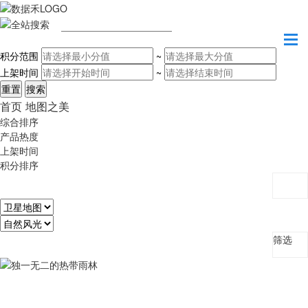
请输入关键字
积分范围
~
上架时间
~
首页
地图之美
综合排序
产品热度
上架时间
积分排序
筛选