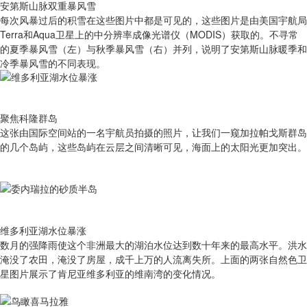
安第斯山脉双重暴风雪
每次风暴过后的积雪在这些图片中都是可见的，这些图片是由美国宇航局
Terra和Aqua卫星上的中分辨率成像光谱仪（MODIS）获取的。不寻常
的夏季暴风雪（左）与秋季暴风雪（右）并列，说明了安第斯山脉暖季和
冷季暴风雪的不同表现。
聚焦科隆群岛
这张由国际空间站的一名宇航员拍摄的照片，让我们一窥加拉帕戈斯群岛
的几个岛屿，这些岛屿在云层之间清晰可见，海面上的太阳光更加突出。
维多利亚湖水位暴涨
数月的强降雨使这个非洲最大的湖泊水位达到数十年来的最高水平。洪水
淹没了农田，淹没了房屋，成千上万的人流离失所。上面的两张自然色卫
星图片展示了肯尼亚维多利亚的维南湾的变化情况。