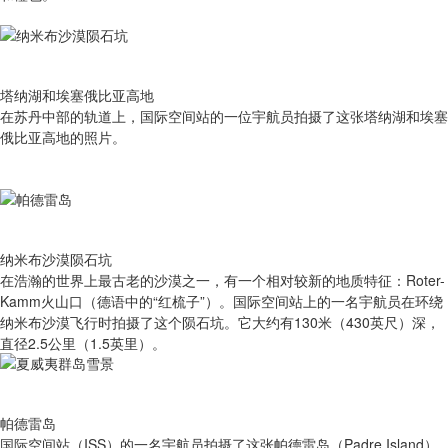
塔纳湖和埃塞俄比亚高地
在苏丹中部的轨道上，国际空间站的一位宇航员拍摄了这张塔纳湖和埃塞
俄比亚高地的照片。
纳米布沙漠陨石坑
在浩瀚的世界上最古老的沙漠之一，有一个相对较新的地质特征：Roter-
Kamm火山口（德语中的“红梳子”）。国际空间站上的一名宇航员在环绕
纳米布沙漠飞行时拍摄了这个陨石坑。它大约有130米（430英尺）深，
直径2.5公里（1.5英里）。
帕德雷岛
国际空间站（ISS）的一名宇航员拍摄了这张帕德雷岛（Padre Island）