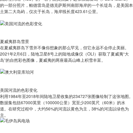
的一部分照片，帕德雷岛是德克萨斯州南部海岸的一个长堤岛，是美国本
土第二大岛屿，仅次于长岛，海岸线长度423.61公里。
夏威夷群岛雪景
在夏威夷群岛下雪并不像你想象的那么罕见，但它永远不会停止美丽。
2021年2月6日，陆地卫星8号上的陆地成像仪（OLI）获取了夏威夷“大
岛”的自然彩色图像，夏威夷的两座最高山峰上积雪丰富。
美国河流的色彩变化
​利用1984年至2018年间陆地卫星收集的234727张图像绘制了这张地图。
数据集包括67000英里（100000公里）宽至少200英尺（60米）的水
道。在研究过程中，大约56%的河流以黄色为主，38%的河流以绿色为
主。