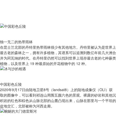
独一无二的热带雨林
在昆士兰北部的丹特里热带雨林很少有其他地方。丹特里被认为是世界上
最古老的森林之一，拥有许多植物，其谱系可以追溯到数亿年前几大洲合
并为冈瓦纳的时代。在丹特里仍然可以找到世界上现存最古老的七种蕨类
植物，以及世界上 19 种最原始的开花植物中的 12 种。
中国彩色丘陵
2020年9月17日由陆地卫星8号（landsat8）上的陆地成像仪（OLI）获
取的图像中，可以看到祁连山周围五颜六色的景观。裸露的砂岩和其他沉
积岩的红色和棕色从山脉北部的山麓凸现出来，山脉在那里与一个平坦的
盆地交汇，北部被称为河西走廊。