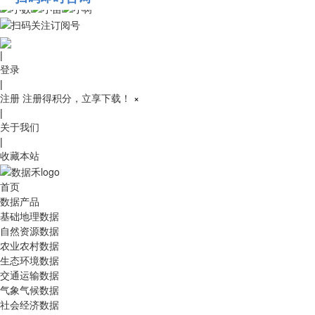
010-53689091
|
登录
|
注册
注册得积分，立享下载！
×
|
关于我们
|
收藏本站
首页
数据产品
基础地理数据
自然资源数据
农业农村数据
生态环境数据
交通运输数据
气象气候数据
社会经济数据