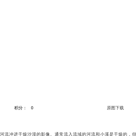
积分：
0
原图下载
河流冲进干燥沙漠的影像。通常流入流域的河流和小溪是干燥的，但2