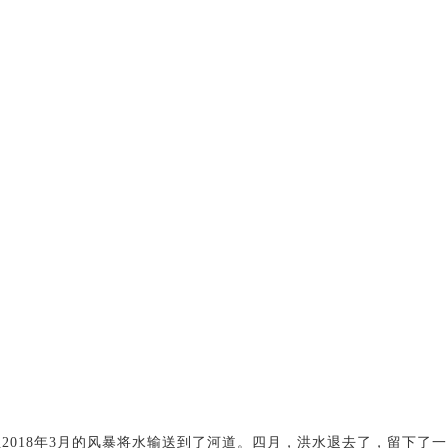
018年3月的风暴将水输送到了河道。四月，洪水退去了，留下了一