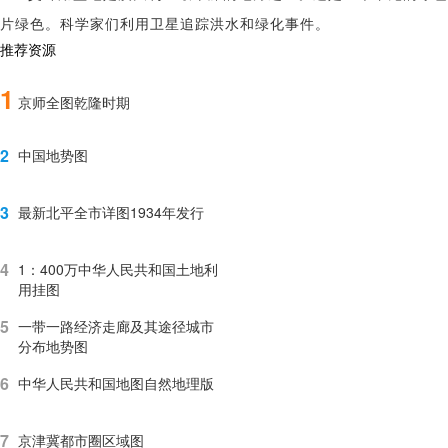
片绿色。科学家们利用卫星追踪洪水和绿化事件。
推荐资源
1
京师全图乾隆时期
2
中国地势图
3
最新北平全市详图1934年发行
4
1：400万中华人民共和国土地利
用挂图
5
一带一路经济走廊及其途径城市
分布地势图
6
中华人民共和国地图自然地理版
7
京津冀都市圈区域图