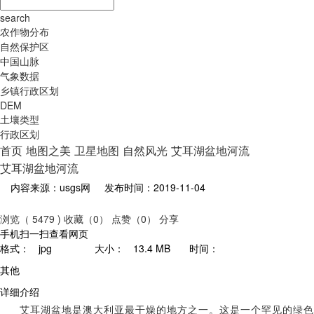
search
农作物分布
自然保护区
中国山脉
气象数据
乡镇行政区划
DEM
土壤类型
行政区划
首页
地图之美
卫星地图
自然风光
艾耳湖盆地河流
艾耳湖盆地河流
内容来源：usgs网
发布时间：2019-11-04
浏览（ 5479 )
收藏（0）
点赞（0）
分享
手机扫一扫查看网页
格式：
jpg
大小：
13.4 MB
时间：
其他
详细介绍
艾耳湖盆地是澳大利亚最干燥的地方之一。这是一个罕见的绿色