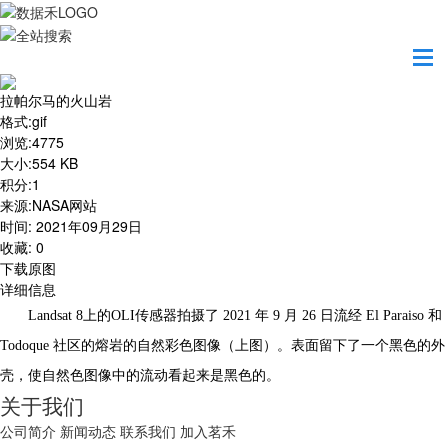
首页
地图之美
拉帕尔马的火山岩
拉帕尔马的火山岩
格式
:
gif
浏览
:
4775
大小
:
554 KB
积分
:
1
来源
:
NASA网站
时间
:
2021年09月29日
收藏
:
0
下载原图
详细信息
Landsat 8上的OLI传感器拍摄了 2021 年 9 月 26 日流经 El Paraiso 和
Todoque 社区的熔岩的自然彩色图像（上图）。表面留下了一个黑色的外
壳，使自然色图像中的流动看起来是黑色的。
关于我们
公司简介
新闻动态
联系我们
加入茗禾