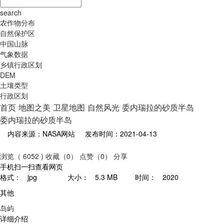
search
农作物分布
自然保护区
中国山脉
气象数据
乡镇行政区划
DEM
土壤类型
行政区划
首页
地图之美
卫星地图
自然风光
委内瑞拉的砂质半岛
委内瑞拉的砂质半岛
内容来源：NASA网站
发布时间：2021-04-13
浏览（ 6052 )
收藏（0）
点赞（0）
分享
手机扫一扫查看网页
格式：
jpg
大小：
5.3 MB
时间：
2020
其他
岛屿
详细介绍