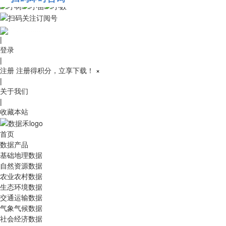
010-53689091
|
登录
|
注册
注册得积分，立享下载！
×
|
关于我们
|
收藏本站
首页
数据产品
基础地理数据
自然资源数据
农业农村数据
生态环境数据
交通运输数据
气象气候数据
社会经济数据