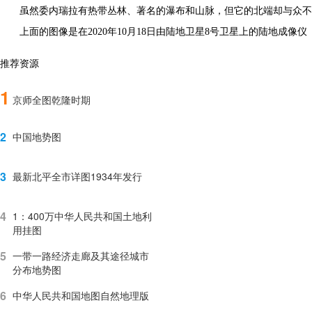
虽然委内瑞拉有热带丛林、著名的瀑布和山脉，但它的北端却与众不
上面的图像是在2020年10月18日由陆地卫星8号卫星上的陆地成像仪
推荐资源
1
京师全图乾隆时期
2
中国地势图
3
最新北平全市详图1934年发行
4
1：400万中华人民共和国土地利
用挂图
5
一带一路经济走廊及其途径城市
分布地势图
6
中华人民共和国地图自然地理版