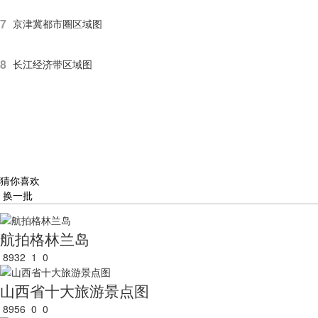
7
京津冀都市圈区域图
8
长江经济带区域图
猜你喜欢
换一批
航拍格林兰岛
8932
1
0
山西省十大旅游景点图
8956
0
0