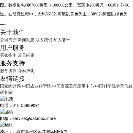
图。数据集包括67000英里（100000公里）宽至少200英尺（60米）的水
道。在研究过程中，大约56%的河流以黄色为主，38%的河流以绿色为
主。
关于我们
公司简介
新闻动态
联系我们
加入茗禾
用户服务
买家指南
常见问题
服务支持
服务协议
隐私声明
友情链接
国家统计局
中国农业科学院
中国资源卫星应用中心
中国科学院空天信息
研究院
电话：010-53689091
邮箱：service@databox.store
地址：北京市昌平区金域国际B座5层