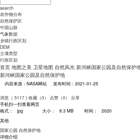
search
农作物分布
自然保护区
中国山脉
气象数据
乡镇行政区划
DEM
土壤类型
行政区划
首页
地图之美
卫星地图
自然风光
新河峡国家公园及自然保护
新河峡国家公园及自然保护地
内容来源：NASA网站
发布时间：2021-01-25
浏览（ 5117 )
收藏（0）
点赞（0）
分享
手机扫一扫查看网页
格式：
jpg
大小：
8.3 MB
时间：
2020
其他
国家公园
自然保护地
详细介绍