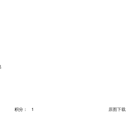
地
积分：
1
原图下载