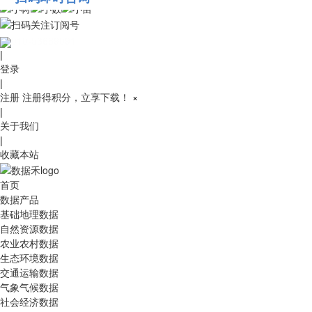
010-53689091
|
登录
|
注册
注册得积分，立享下载！
×
|
关于我们
|
收藏本站
首页
数据产品
基础地理数据
自然资源数据
农业农村数据
生态环境数据
交通运输数据
气象气候数据
社会经济数据