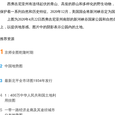
西弗吉尼亚州有连绵起伏的青山、高耸的群山和多样化的野生动物，但
保护着一系列自然和历史特征。2020年12月，美国国会将新河峡谷定为
上图为2020年4月22日西弗吉尼亚州南部的新河峡谷国家公园和自然
上，以提供地形感。图片中的阴影表示公园内的土地。
推荐资源
1
京师全图乾隆时期
2
中国地势图
3
最新北平全市详图1934年发行
4
1：400万中华人民共和国土地利
用挂图
5
一带一路经济走廊及其途径城市
分布地势图