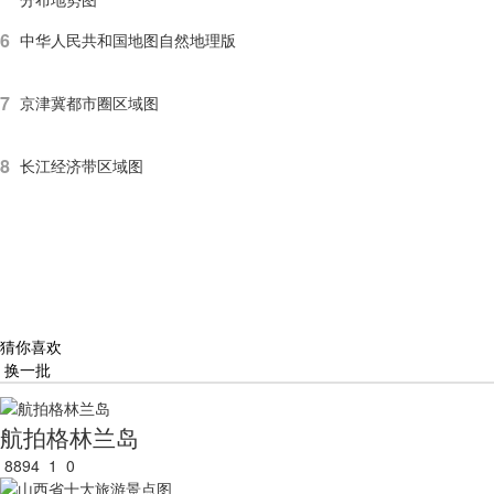
6
中华人民共和国地图自然地理版
7
京津冀都市圈区域图
8
长江经济带区域图
猜你喜欢
换一批
航拍格林兰岛
8894
1
0