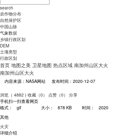
search
农作物分布
自然保护区
中国山脉
气象数据
乡镇行政区划
DEM
土壤类型
行政区划
首页
地图之美
卫星地图
热点区域
南加州山区大火
南加州山区大火
内容来源：NASA网站
发布时间：2020-12-07
浏览（ 4882 )
收藏（0）
点赞（0）
分享
手机扫一扫查看网页
格式：
gif
大小：
878 KB
时间：
2020
其他
火灾
详细介绍