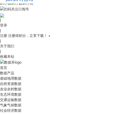
010-53689091
|
登录
|
注册
注册得积分，立享下载！
×
|
关于我们
|
收藏本站
首页
数据产品
基础地理数据
自然资源数据
农业农村数据
生态环境数据
交通运输数据
气象气候数据
社会经济数据