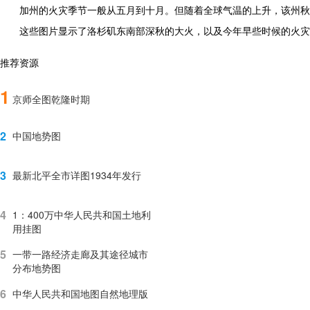
加州的火灾季节一般从五月到十月。但随着全球气温的上升，该州秋
这些图片显示了洛杉矶东南部深秋的大火，以及今年早些时候的火灾痕迹
推荐资源
1
京师全图乾隆时期
2
中国地势图
3
最新北平全市详图1934年发行
4
1：400万中华人民共和国土地利
用挂图
5
一带一路经济走廊及其途径城市
分布地势图
6
中华人民共和国地图自然地理版