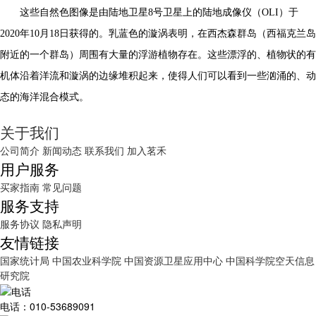
这些自然色图像是由陆地卫星8号卫星上的陆地成像仪（OLI）于
2020年10月18日获得的。乳蓝色的漩涡表明，在西杰森群岛（西福克兰岛
附近的一个群岛）周围有大量的浮游植物存在。这些漂浮的、植物状的有
机体沿着洋流和漩涡的边缘堆积起来，使得人们可以看到一些汹涌的、动
态的海洋混合模式。
关于我们
公司简介
新闻动态
联系我们
加入茗禾
用户服务
买家指南
常见问题
服务支持
服务协议
隐私声明
友情链接
国家统计局
中国农业科学院
中国资源卫星应用中心
中国科学院空天信息
研究院
电话：010-53689091