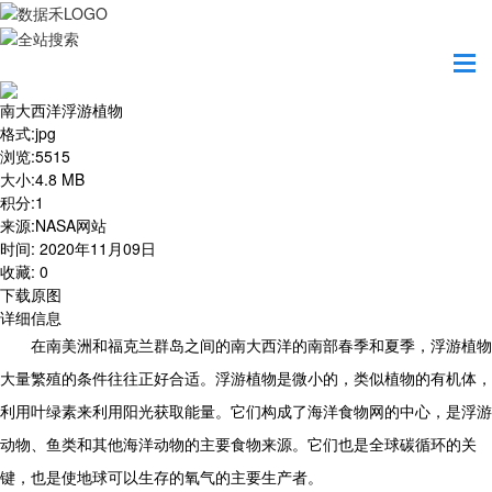
首页
地图之美
南大西洋浮游植物
南大西洋浮游植物
格式
:
jpg
浏览
:
5515
大小
:
4.8 MB
积分
:
1
来源
:
NASA网站
时间
:
2020年11月09日
收藏
:
0
下载原图
详细信息
在南美洲和福克兰群岛之间的南大西洋的南部春季和夏季，浮游植物
大量繁殖的条件往往正好合适。浮游植物是微小的，类似植物的有机体，
利用叶绿素来利用阳光获取能量。它们构成了海洋食物网的中心，是浮游
动物、鱼类和其他海洋动物的主要食物来源。它们也是全球碳循环的关
键，也是使地球可以生存的氧气的主要生产者。