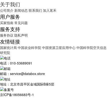
关于我们
公司简介
新闻动态
联系我们
加入茗禾
用户服务
买家指南
常见问题
服务支持
服务协议
隐私声明
友情链接
国家统计局
中国农业科学院
中国资源卫星应用中心
中国科学院空天信息
研究院
电话：010-53689091
邮箱：service@databox.store
地址：北京市昌平区金域国际B座5层
京ICP备18056683号-1