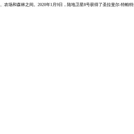
、农场和森林之间。2020年1月9日，陆地卫星8号获得了圣拉斐尔-特