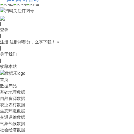
010-53689091
|
登录
|
注册
注册得积分，立享下载！
×
|
关于我们
|
收藏本站
首页
数据产品
基础地理数据
自然资源数据
农业农村数据
生态环境数据
交通运输数据
气象气候数据
社会经济数据