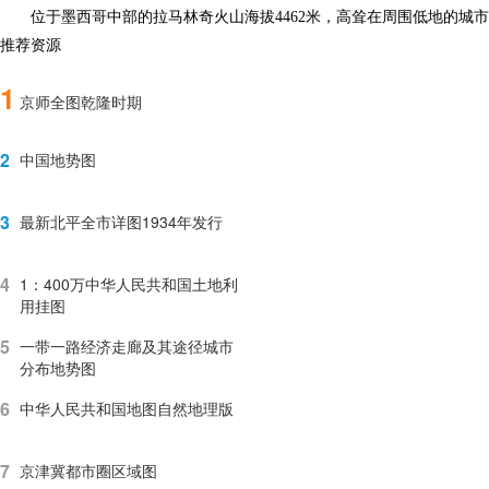
位于墨西哥中部的拉马林奇火山海拔4462米，高耸在周围低地的城市
推荐资源
1
京师全图乾隆时期
2
中国地势图
3
最新北平全市详图1934年发行
4
1：400万中华人民共和国土地利
用挂图
5
一带一路经济走廊及其途径城市
分布地势图
6
中华人民共和国地图自然地理版
7
京津冀都市圈区域图