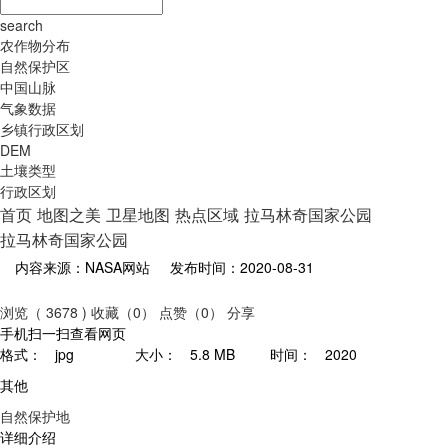
search
农作物分布
自然保护区
中国山脉
气象数据
乡镇行政区划
DEM
土壤类型
行政区划
首页
地图之美
卫星地图
热点区域
拉马林奇国家公园
拉马林奇国家公园
内容来源：NASA网站
发布时间：2020-08-31
浏览（ 3678 )
收藏（0）
点赞（0）
分享
手机扫一扫查看网页
格式：
jpg
大小：
5.8 MB
时间：
2020
其他
自然保护地
详细介绍