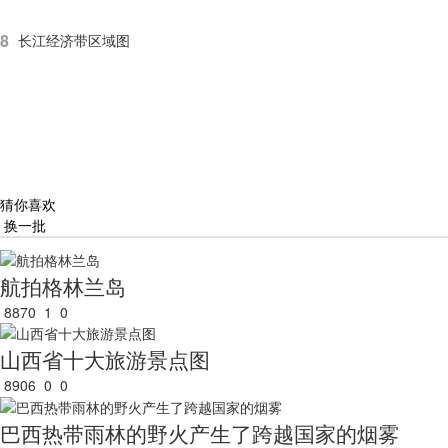
8
长江经济带区域图
猜你喜欢
换一批
航拍格林兰岛
8870
1
0
山西省十大旅游景点图
8906
0
0
巴西热带雨林的野火产生了跨越国家的烟雾