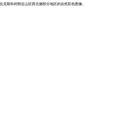
帕特拉克斯科村附近山区西北侧部分地区的自然彩色图像。