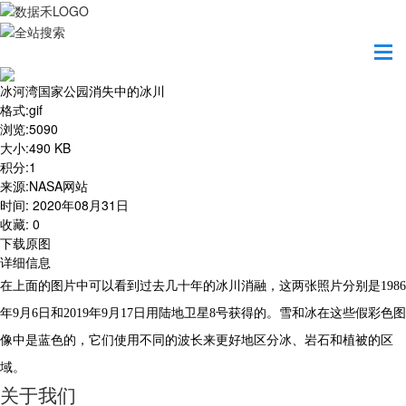
首页
地图之美
冰河湾国家公园消失中的冰川
冰河湾国家公园消失中的冰川
格式
:
gif
浏览
:
5090
大小
:
490 KB
积分
:
1
来源
:
NASA网站
时间
:
2020年08月31日
收藏
:
0
下载原图
详细信息
在上面的图片中可以看到过去几十年的冰川消融，这两张照片分别是1986
年9月6日和2019年9月17日用陆地卫星8号获得的。雪和冰在这些假彩色图
像中是蓝色的，它们使用不同的波长来更好地区分冰、岩石和植被的区
域。
关于我们