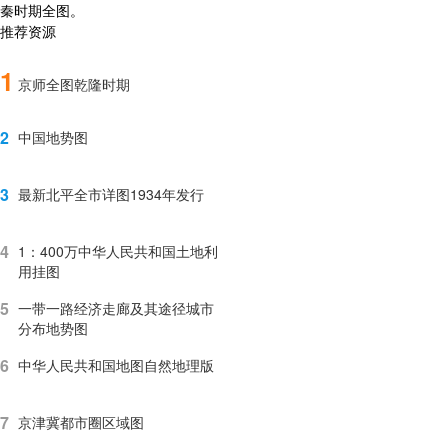
秦时期全图。
推荐资源
1
京师全图乾隆时期
2
中国地势图
3
最新北平全市详图1934年发行
4
1：400万中华人民共和国土地利
用挂图
5
一带一路经济走廊及其途径城市
分布地势图
6
中华人民共和国地图自然地理版
7
京津冀都市圈区域图