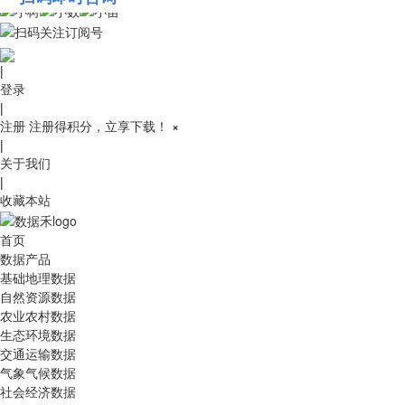
010-53689091
|
登录
|
注册
注册得积分，立享下载！
×
|
关于我们
|
收藏本站
首页
数据产品
基础地理数据
自然资源数据
农业农村数据
生态环境数据
交通运输数据
气象气候数据
社会经济数据