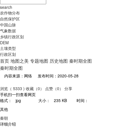
search
农作物分布
自然保护区
中国山脉
气象数据
乡镇行政区划
DEM
土壤类型
行政区划
首页
地图之美
专题地图
历史地图
秦时期全图
秦时期全图
内容来源：网络
发布时间：2020-05-28
浏览（ 5333 )
收藏（0）
点赞（0）
分享
手机扫一扫查看网页
格式：
jpg
大小：
235 KB
时间：
其他
秦朝
详细介绍