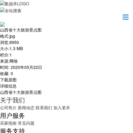
首页
地图之美
山西省十大旅游景点图
山西省十大旅游景点图
格式
:
jpg
浏览
:
8950
大小
:
1.3 MB
积分
:
1
来源
:
网络
时间
:
2020年05月22日
收藏
:
0
下载原图
详细信息
山西省十大旅游景点图
关于我们
公司简介
新闻动态
联系我们
加入茗禾
用户服务
买家指南
常见问题
服务支持