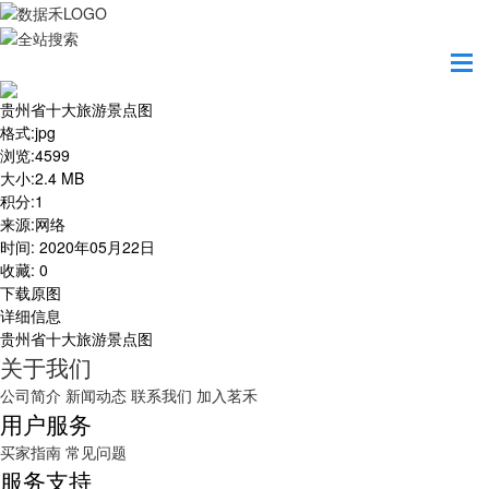
首页
地图之美
贵州省十大旅游景点图
贵州省十大旅游景点图
格式
:
jpg
浏览
:
4599
大小
:
2.4 MB
积分
:
1
来源
:
网络
时间
:
2020年05月22日
收藏
:
0
下载原图
详细信息
贵州省十大旅游景点图
关于我们
公司简介
新闻动态
联系我们
加入茗禾
用户服务
买家指南
常见问题
服务支持