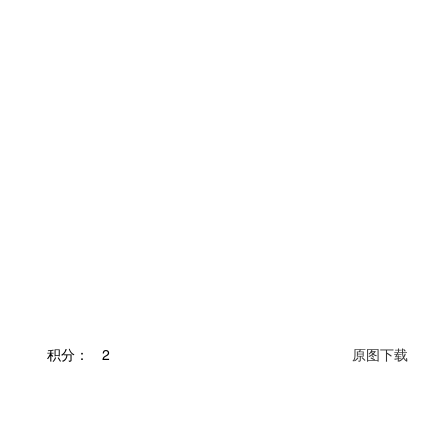
积分：
2
原图下载