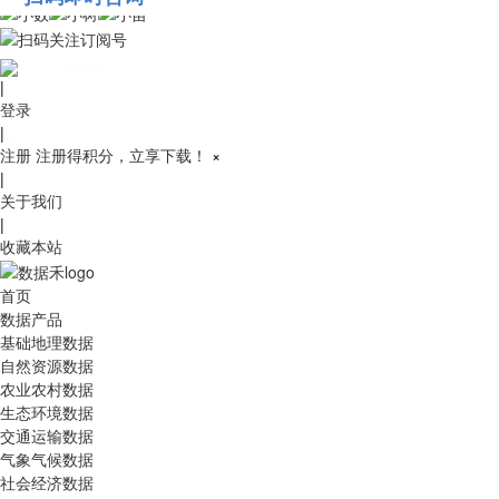
010-53689091
|
登录
|
注册
注册得积分，立享下载！
×
|
关于我们
|
收藏本站
首页
数据产品
基础地理数据
自然资源数据
农业农村数据
生态环境数据
交通运输数据
气象气候数据
社会经济数据