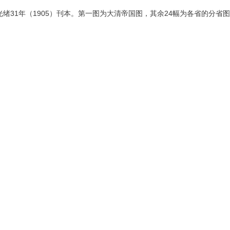
绪31年（1905）刊本。第一图为大清帝国图，其余24幅为各省的分省