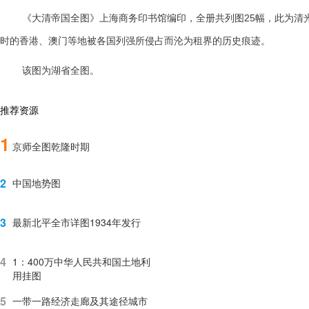
《大清帝国全图》上海商务印书馆编印，全册共列图25幅，此为清光
时的香港、澳门等地被各国列强所侵占而沦为租界的历史痕迹。
该图为湖省全图。
推荐资源
1
京师全图乾隆时期
2
中国地势图
3
最新北平全市详图1934年发行
4
1：400万中华人民共和国土地利
用挂图
5
一带一路经济走廊及其途径城市