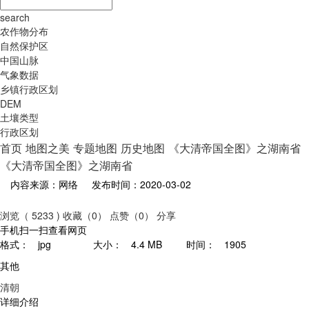
search
农作物分布
自然保护区
中国山脉
气象数据
乡镇行政区划
DEM
土壤类型
行政区划
首页
地图之美
专题地图
历史地图
《大清帝国全图》之湖南省
《大清帝国全图》之湖南省
内容来源：网络
发布时间：2020-03-02
浏览（ 5233 )
收藏（0）
点赞（0）
分享
手机扫一扫查看网页
格式：
jpg
大小：
4.4 MB
时间：
1905
其他
清朝
详细介绍