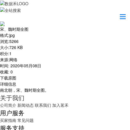
首页
地图之美
宋、魏时期全图
宋、魏时期全图
格式
:
jpg
浏览
:
5266
大小
:
726 KB
积分
:
1
来源
:
网络
时间
:
2020年05月08日
收藏
:
0
下载原图
详细信息
南北朝，宋、魏时期全图。
关于我们
公司简介
新闻动态
联系我们
加入茗禾
用户服务
买家指南
常见问题
服务支持