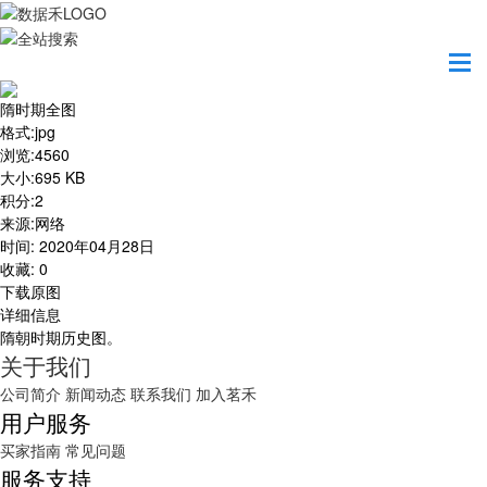
首页
地图之美
隋时期全图
隋时期全图
格式
:
jpg
浏览
:
4560
大小
:
695 KB
积分
:
2
来源
:
网络
时间
:
2020年04月28日
收藏
:
0
下载原图
详细信息
隋朝时期历史图。
关于我们
公司简介
新闻动态
联系我们
加入茗禾
用户服务
买家指南
常见问题
服务支持