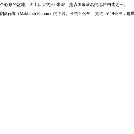
个心形的盆地。火山口大约500米深，是该国最著名的地质构造之一。
陨石坑（Makhtesh Ramon）的照片。长约40公里，宽约2至19公里