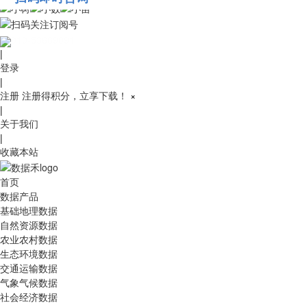
010-53689091
|
登录
|
注册
注册得积分，立享下载！
×
|
关于我们
|
收藏本站
首页
数据产品
基础地理数据
自然资源数据
农业农村数据
生态环境数据
交通运输数据
气象气候数据
社会经济数据