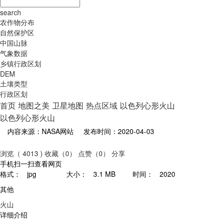
search
农作物分布
自然保护区
中国山脉
气象数据
乡镇行政区划
DEM
土壤类型
行政区划
首页
地图之美
卫星地图
热点区域
以色列心形火山
以色列心形火山
内容来源：NASA网站
发布时间：2020-04-03
浏览（ 4013 )
收藏（0）
点赞（0）
分享
手机扫一扫查看网页
格式：
jpg
大小：
3.1 MB
时间：
2020
其他
火山
详细介绍