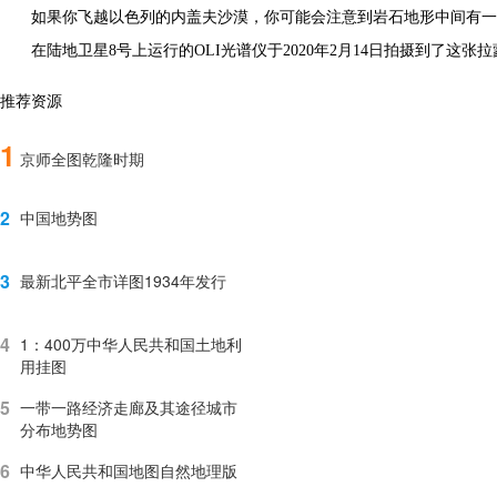
如果你飞越以色列的内盖夫沙漠，你可能会注意到岩石地形中间有一
在陆地卫星8号上运行的OLI光谱仪于2020年2月14日拍摄到了这张拉蒙
推荐资源
1
京师全图乾隆时期
2
中国地势图
3
最新北平全市详图1934年发行
4
1：400万中华人民共和国土地利
用挂图
5
一带一路经济走廊及其途径城市
分布地势图
6
中华人民共和国地图自然地理版