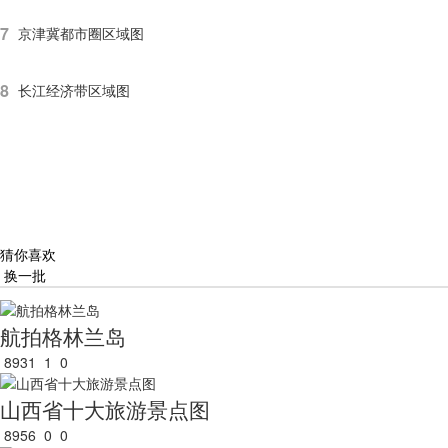
7
京津冀都市圈区域图
8
长江经济带区域图
猜你喜欢
换一批
航拍格林兰岛
8931
1
0
山西省十大旅游景点图
8956
0
0