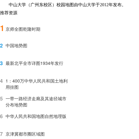
中山大学（广州东校区）校园地图由中山大学于2012年发布。
推荐资源
1
京师全图乾隆时期
2
中国地势图
3
最新北平全市详图1934年发行
4
1：400万中华人民共和国土地利
用挂图
5
一带一路经济走廊及其途径城市
分布地势图
6
中华人民共和国地图自然地理版
7
京津冀都市圈区域图