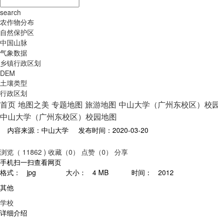
search
农作物分布
自然保护区
中国山脉
气象数据
乡镇行政区划
DEM
土壤类型
行政区划
首页
地图之美
专题地图
旅游地图
中山大学（广州东校区）校
中山大学（广州东校区）校园地图
内容来源：中山大学
发布时间：2020-03-20
浏览（ 11862 )
收藏（0）
点赞（0）
分享
手机扫一扫查看网页
格式：
jpg
大小：
4 MB
时间：
2012
其他
学校
详细介绍