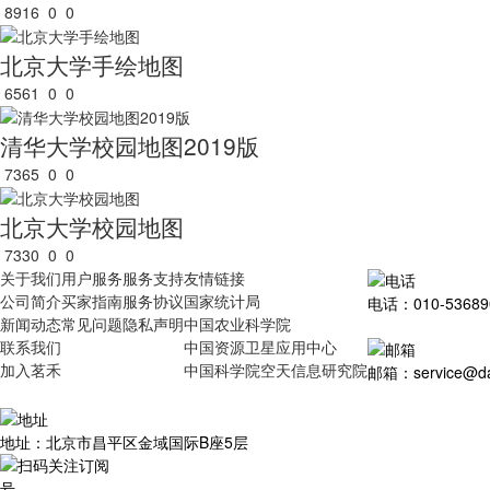
8916
0
0
北京大学手绘地图
6561
0
0
清华大学校园地图2019版
7365
0
0
北京大学校园地图
7330
0
0
关于我们
用户服务
服务支持
友情链接
公司简介
买家指南
服务协议
国家统计局
电话：010-53689
新闻动态
常见问题
隐私声明
中国农业科学院
联系我们
中国资源卫星应用中心
加入茗禾
中国科学院空天信息研究院
邮箱：service@dat
地址：北京市昌平区金域国际B座5层