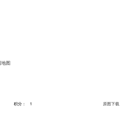
园地图
积分：
1
原图下载