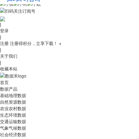
010-53689091
|
登录
|
注册
注册得积分，立享下载！
×
|
关于我们
|
收藏本站
首页
数据产品
基础地理数据
自然资源数据
农业农村数据
生态环境数据
交通运输数据
气象气候数据
社会经济数据