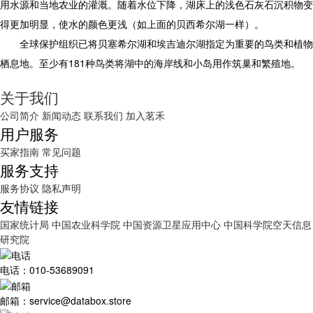
用水源和当地农业的灌溉。随着水位下降，湖床上的浅色石灰石沉积物变
得更加明显，使水的颜色更浅（如上面的贝西希尔湖一样）。
全球保护组织已将贝塞希尔湖和埃吉迪尔湖指定为重要的鸟类和植物
栖息地。至少有181种鸟类将湖中的海岸线和小岛用作筑巢和繁殖地。
关于我们
公司简介
新闻动态
联系我们
加入茗禾
用户服务
买家指南
常见问题
服务支持
服务协议
隐私声明
友情链接
国家统计局
中国农业科学院
中国资源卫星应用中心
中国科学院空天信息
研究院
电话：010-53689091
邮箱：service@databox.store