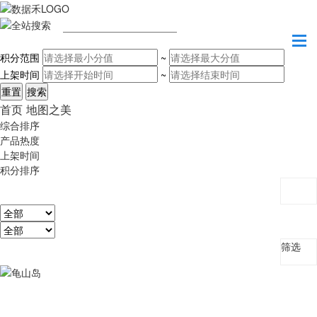
请输入关键字
积分范围
~
上架时间
~
首页
地图之美
综合排序
产品热度
上架时间
积分排序
筛选