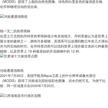
（MODIS）获得了上面的自然色图像。绿色和白垩蓝色的漩涡是生物、
化学和物理活动的混合体。
独一无二的热带雨林
在昆士兰北部的丹特里热带雨林很少有其他地方。丹特里被认为是世界上
最古老的森林之一，拥有许多植物，其谱系可以追溯到数亿年前几大洲合
并为冈瓦纳的时代。在丹特里仍然可以找到世界上现存最古老的七种蕨类
植物，以及世界上 19 种最原始的开花植物中的 12 种。
河南遭遇强降雨
2021年7月26日，美国宇航局Aqua卫星上的中分辨率成像光谱仪
（MODIS）获得了河南省北部的假彩色图像，洪水仍然可见。为便于比
较，同一区域显示在2020年7月20日。