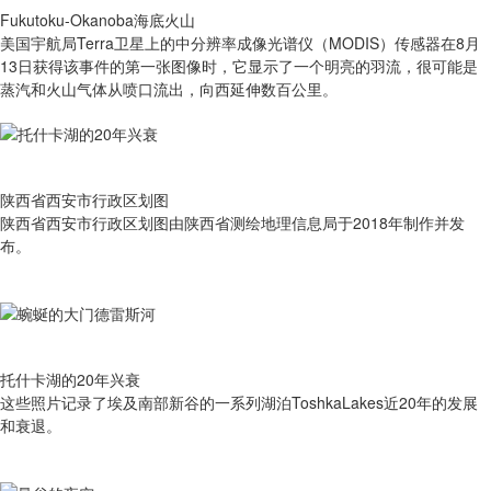
Fukutoku-Okanoba海底火山
美国宇航局Terra卫星上的中分辨率成像光谱仪（MODIS）传感器在8月
13日获得该事件的第一张图像时，它显示了一个明亮的羽流，很可能是
蒸汽和火山气体从喷口流出，向西延伸数百公里。
陕西省西安市行政区划图
陕西省西安市行政区划图由陕西省测绘地理信息局于2018年制作并发
布。
托什卡湖的20年兴衰
这些照片记录了埃及南部新谷的一系列湖泊ToshkaLakes近20年的发展
和衰退。