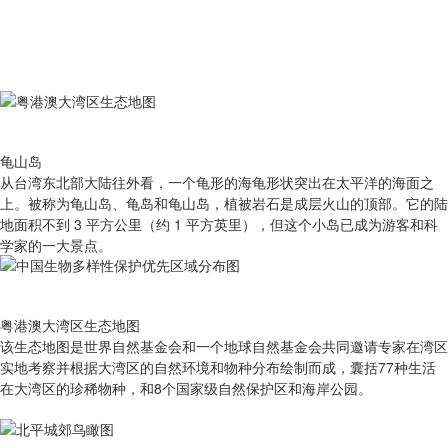
龟山岛
从台湾东北部大陆往外看，一个龟形的海龟形状突出在太平洋的海面之
上。被称为龟山岛、龟岛和龟山岛，植被岩石是成层火山的顶部。它的陆
地面积不到 3 平方公里（约 1 平方英里），但这个小岛已成为游客和科
学家的一大景点。
粤港澳大湾区生态地图
该生态地图是世界自然基金会和一个地球自然基金会共同邀请专家在湾区
实地考察并根据大湾区的自然环境和物种分布绘制而成，囊括77种生活
在大湾区的珍稀物种，和8个国家级自然保护区和海岸公园。