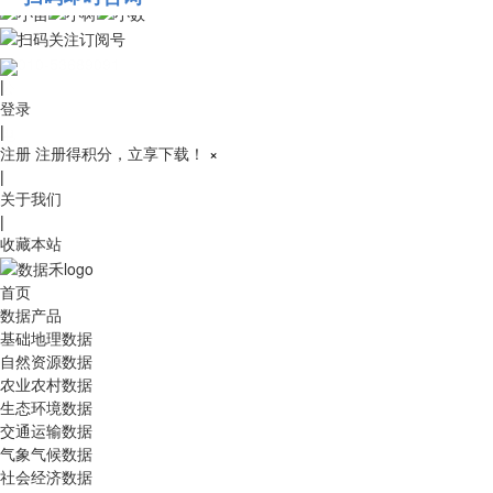
010-53689091
|
登录
|
注册
注册得积分，立享下载！
×
|
关于我们
|
收藏本站
首页
数据产品
基础地理数据
自然资源数据
农业农村数据
生态环境数据
交通运输数据
气象气候数据
社会经济数据