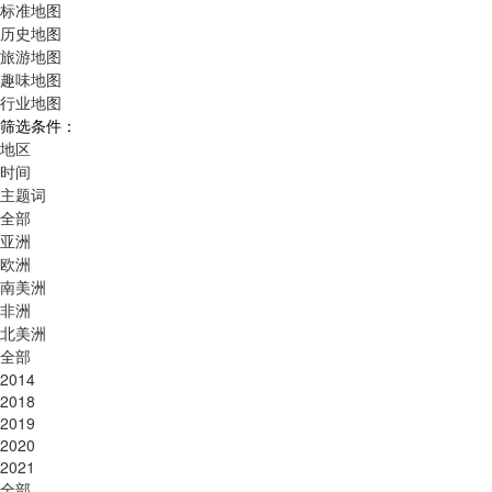
标准地图
历史地图
旅游地图
趣味地图
行业地图
筛选条件：
地区
时间
主题词
全部
亚洲
欧洲
南美洲
非洲
北美洲
全部
2014
2018
2019
2020
2021
全部