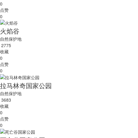
0
点赞
0
火焰谷
自然保护地
2775
收藏
0
点赞
0
拉马林奇国家公园
自然保护地
3683
收藏
0
点赞
0