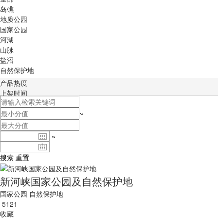
岛礁
地质公园
国家公园
河湖
山脉
盐沼
自然保护地
产品热度
上架时间
积分排序
~
~
搜索
重置
新河峡国家公园及自然保护地
国家公园
自然保护地
5121
收藏