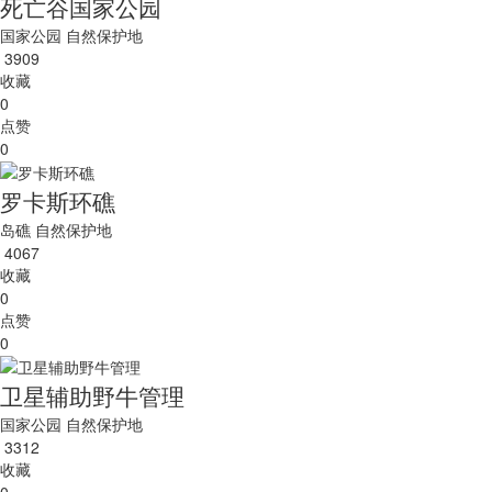
死亡谷国家公园
国家公园
自然保护地
3909
收藏
0
点赞
0
罗卡斯环礁
岛礁
自然保护地
4067
收藏
0
点赞
0
卫星辅助野牛管理
国家公园
自然保护地
3312
收藏
0