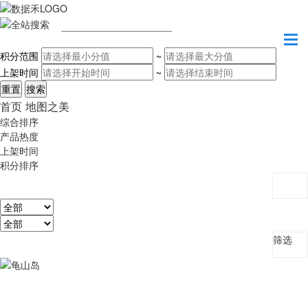
请输入关键字
积分范围
~
上架时间
~
首页
地图之美
综合排序
产品热度
上架时间
积分排序
筛选