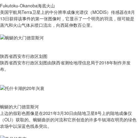
Fukutoku-Okanoba海底火山
美国宇航局Terra卫星上的中分辨率成像光谱仪（MODIS）传感器在8月
13日获得该事件的第一张图像时，它显示了一个明亮的羽流，很可能是
蒸汽和火山气体从喷口流出，向西延伸数百公里。
陕西省西安市行政区划图
陕西省西安市行政区划图由陕西省测绘地理信息局于2018年制作并发
布。
蜿蜒的大门德雷斯河
上边的假彩色图像是在2021年3月30日由陆地卫星8号上的陆地成像仪
（OLI）获取的。蜿蜒曲折的河流和它所创造的许多牛轭湖在明亮的绿色
农场中以深蓝色线条突出。