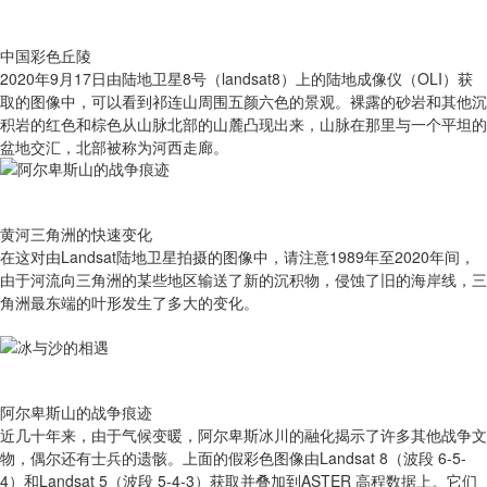
中国彩色丘陵
2020年9月17日由陆地卫星8号（landsat8）上的陆地成像仪（OLI）获
取的图像中，可以看到祁连山周围五颜六色的景观。裸露的砂岩和其他沉
积岩的红色和棕色从山脉北部的山麓凸现出来，山脉在那里与一个平坦的
盆地交汇，北部被称为河西走廊。
黄河三角洲的快速变化
在这对由Landsat陆地卫星拍摄的图像中，请注意1989年至2020年间，
由于河流向三角洲的某些地区输送了新的沉积物，侵蚀了旧的海岸线，三
角洲最东端的叶形发生了多大的变化。
阿尔卑斯山的战争痕迹
近几十年来，由于气候变暖，阿尔卑斯冰川的融化揭示了许多其他战争文
物，偶尔还有士兵的遗骸。上面的假彩色图像由Landsat 8（波段 6-5-
4）和Landsat 5（波段 5-4-3）获取并叠加到ASTER 高程数据上。它们