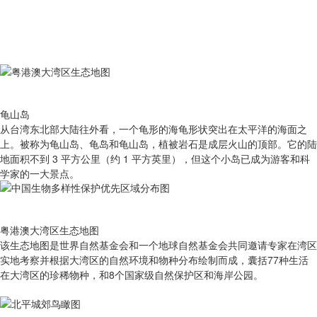
龟山岛
从台湾东北部大陆往外看，一个龟形的海龟形状突出在太平洋的海面之
上。被称为龟山岛、龟岛和龟山岛，植被岩石是成层火山的顶部。它的陆
地面积不到 3 平方公里（约 1 平方英里），但这个小岛已成为游客和科
学家的一大景点。
粤港澳大湾区生态地图
该生态地图是世界自然基金会和一个地球自然基金会共同邀请专家在湾区
实地考察并根据大湾区的自然环境和物种分布绘制而成，囊括77种生活
在大湾区的珍稀物种，和8个国家级自然保护区和海岸公园。