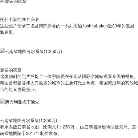
托什卡湖的20年兴衰
这些照片记录了埃及南部新谷的一系列湖泊ToshkaLakes近20年的发展
和衰退。
曼谷的夜空
这张倾斜的照片捕捉了一位宇航员在夜间从国际空间站观看泰国的视角。
泰国首都曼谷和人口最多的城市的主要灯光是焦点，泰国湾沿岸的其他城
市的灯光也是焦点。
云南省地图有水系版(1:250万)
有​水系版云南省地图，比例尺1：250万 ，由云南省测绘地理信息局、云
南省地图院于2017年制作发布。