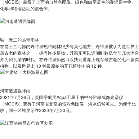
（MODIS）获得了上面的自然色图像。绿色和白垩蓝色的漩涡是生物、
化学和物理活动的混合体。
独一无二的热带雨林
在昆士兰北部的丹特里热带雨林很少有其他地方。丹特里被认为是世界上
最古老的森林之一，拥有许多植物，其谱系可以追溯到数亿年前几大洲合
并为冈瓦纳的时代。在丹特里仍然可以找到世界上现存最古老的七种蕨类
植物，以及世界上 19 种最原始的开花植物中的 12 种。
河南遭遇强降雨
2021年7月26日，美国宇航局Aqua卫星上的中分辨率成像光谱仪
（MODIS）获得了河南省北部的假彩色图像，洪水仍然可见。为便于比
较，同一区域显示在2020年7月20日。