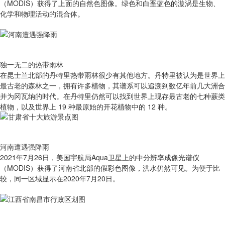
（MODIS）获得了上面的自然色图像。绿色和白垩蓝色的漩涡是生物、
化学和物理活动的混合体。
独一无二的热带雨林
在昆士兰北部的丹特里热带雨林很少有其他地方。丹特里被认为是世界上
最古老的森林之一，拥有许多植物，其谱系可以追溯到数亿年前几大洲合
并为冈瓦纳的时代。在丹特里仍然可以找到世界上现存最古老的七种蕨类
植物，以及世界上 19 种最原始的开花植物中的 12 种。
河南遭遇强降雨
2021年7月26日，美国宇航局Aqua卫星上的中分辨率成像光谱仪
（MODIS）获得了河南省北部的假彩色图像，洪水仍然可见。为便于比
较，同一区域显示在2020年7月20日。