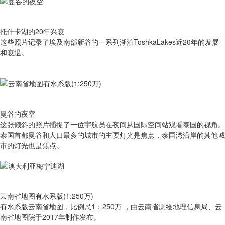
托什卡湖的20年兴衰
这些照片记录了埃及南部新谷的一系列湖泊ToshkaLakes近20年的发展
和衰退。
曼谷的夜空
这张倾斜的照片捕捉了一位宇航员在夜间从国际空间站观看泰国的视角。
泰国首都曼谷和人口最多的城市的主要灯光是焦点，泰国湾沿岸的其他城
市的灯光也是焦点。
云南省地图有水系版(1:250万)
有​水系版云南省地图，比例尺1：250万 ，由云南省测绘地理信息局、云
南省地图院于2017年制作发布。