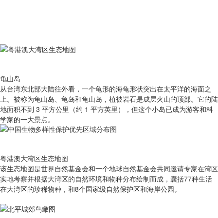
龟山岛
从台湾东北部大陆往外看，一个龟形的海龟形状突出在太平洋的海面之
上。被称为龟山岛、龟岛和龟山岛，植被岩石是成层火山的顶部。它的陆
地面积不到 3 平方公里（约 1 平方英里），但这个小岛已成为游客和科
学家的一大景点。
粤港澳大湾区生态地图
该生态地图是世界自然基金会和一个地球自然基金会共同邀请专家在湾区
实地考察并根据大湾区的自然环境和物种分布绘制而成，囊括77种生活
在大湾区的珍稀物种，和8个国家级自然保护区和海岸公园。