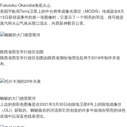
Fukutoku-Okanoba海底火山
美国宇航局Terra卫星上的中分辨率成像光谱仪（MODIS）传感器在8月
13日获得该事件的第一张图像时，它显示了一个明亮的羽流，很可能是
蒸汽和火山气体从喷口流出，向西延伸数百公里。
陕西省西安市行政区划图
陕西省西安市行政区划图由陕西省测绘地理信息局于2018年制作并发
布。
蜿蜒的大门德雷斯河
上边的假彩色图像是在2021年3月30日由陆地卫星8号上的陆地成像仪
（OLI）获取的。蜿蜒曲折的河流和它所创造的许多牛轭湖在明亮的绿色
农场中以深蓝色线条突出。