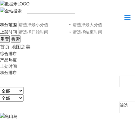
请输入关键字
积分范围
~
上架时间
~
首页
地图之美
综合排序
产品热度
上架时间
积分排序
筛选