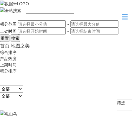
请输入关键字
积分范围
~
上架时间
~
首页
地图之美
综合排序
产品热度
上架时间
积分排序
筛选