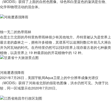
（MODIS）获得了上面的自然色图像。绿色和白垩蓝色的漩涡是生物、
化学和物理活动的混合体。
独一无二的热带雨林
在昆士兰北部的丹特里热带雨林很少有其他地方。丹特里被认为是世界上
最古老的森林之一，拥有许多植物，其谱系可以追溯到数亿年前几大洲合
并为冈瓦纳的时代。在丹特里仍然可以找到世界上现存最古老的七种蕨类
植物，以及世界上 19 种最原始的开花植物中的 12 种。
河南遭遇强降雨
2021年7月26日，美国宇航局Aqua卫星上的中分辨率成像光谱仪
（MODIS）获得了河南省北部的假彩色图像，洪水仍然可见。为便于比
较，同一区域显示在2020年7月20日。