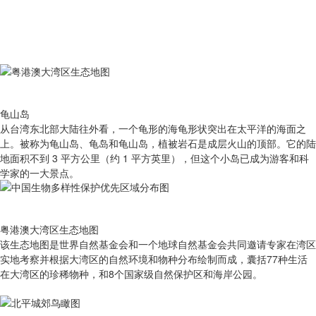
龟山岛
从台湾东北部大陆往外看，一个龟形的海龟形状突出在太平洋的海面之
上。被称为龟山岛、龟岛和龟山岛，植被岩石是成层火山的顶部。它的陆
地面积不到 3 平方公里（约 1 平方英里），但这个小岛已成为游客和科
学家的一大景点。
粤港澳大湾区生态地图
该生态地图是世界自然基金会和一个地球自然基金会共同邀请专家在湾区
实地考察并根据大湾区的自然环境和物种分布绘制而成，囊括77种生活
在大湾区的珍稀物种，和8个国家级自然保护区和海岸公园。