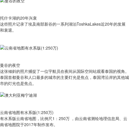
托什卡湖的20年兴衰
这些照片记录了埃及南部新谷的一系列湖泊ToshkaLakes近20年的发展
和衰退。
曼谷的夜空
这张倾斜的照片捕捉了一位宇航员在夜间从国际空间站观看泰国的视角。
泰国首都曼谷和人口最多的城市的主要灯光是焦点，泰国湾沿岸的其他城
市的灯光也是焦点。
云南省地图有水系版(1:250万)
有​水系版云南省地图，比例尺1：250万 ，由云南省测绘地理信息局、云
南省地图院于2017年制作发布。