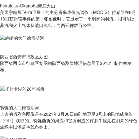
Fukutoku-Okanoba海底火山
美国宇航局Terra卫星上的中分辨率成像光谱仪（MODIS）传感器在8月
13日获得该事件的第一张图像时，它显示了一个明亮的羽流，很可能是
蒸汽和火山气体从喷口流出，向西延伸数百公里。
陕西省西安市行政区划图
陕西省西安市行政区划图由陕西省测绘地理信息局于2018年制作并发
布。
蜿蜒的大门德雷斯河
上边的假彩色图像是在2021年3月30日由陆地卫星8号上的陆地成像仪
（OLI）获取的。蜿蜒曲折的河流和它所创造的许多牛轭湖在明亮的绿色
农场中以深蓝色线条突出。