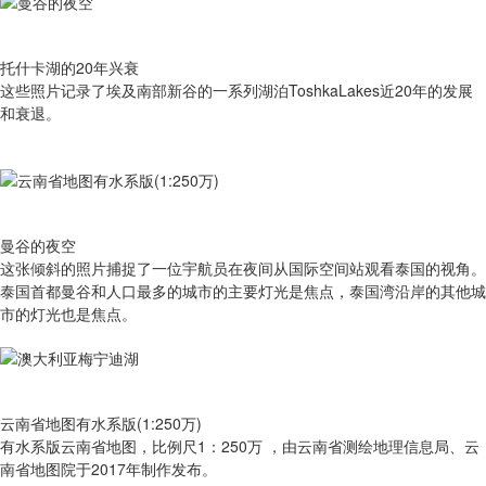
托什卡湖的20年兴衰
这些照片记录了埃及南部新谷的一系列湖泊ToshkaLakes近20年的发展
和衰退。
曼谷的夜空
这张倾斜的照片捕捉了一位宇航员在夜间从国际空间站观看泰国的视角。
泰国首都曼谷和人口最多的城市的主要灯光是焦点，泰国湾沿岸的其他城
市的灯光也是焦点。
云南省地图有水系版(1:250万)
有​水系版云南省地图，比例尺1：250万 ，由云南省测绘地理信息局、云
南省地图院于2017年制作发布。