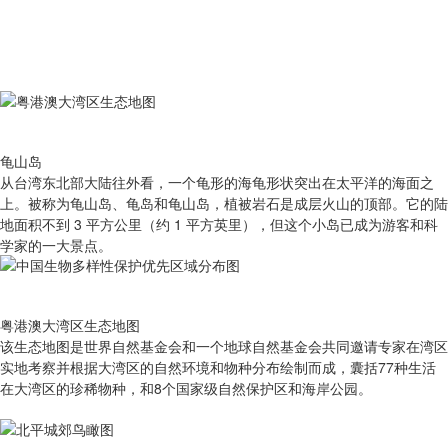
龟山岛
从台湾东北部大陆往外看，一个龟形的海龟形状突出在太平洋的海面之
上。被称为龟山岛、龟岛和龟山岛，植被岩石是成层火山的顶部。它的陆
地面积不到 3 平方公里（约 1 平方英里），但这个小岛已成为游客和科
学家的一大景点。
粤港澳大湾区生态地图
该生态地图是世界自然基金会和一个地球自然基金会共同邀请专家在湾区
实地考察并根据大湾区的自然环境和物种分布绘制而成，囊括77种生活
在大湾区的珍稀物种，和8个国家级自然保护区和海岸公园。