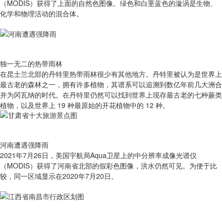
（MODIS）获得了上面的自然色图像。绿色和白垩蓝色的漩涡是生物、
化学和物理活动的混合体。
独一无二的热带雨林
在昆士兰北部的丹特里热带雨林很少有其他地方。丹特里被认为是世界上
最古老的森林之一，拥有许多植物，其谱系可以追溯到数亿年前几大洲合
并为冈瓦纳的时代。在丹特里仍然可以找到世界上现存最古老的七种蕨类
植物，以及世界上 19 种最原始的开花植物中的 12 种。
河南遭遇强降雨
2021年7月26日，美国宇航局Aqua卫星上的中分辨率成像光谱仪
（MODIS）获得了河南省北部的假彩色图像，洪水仍然可见。为便于比
较，同一区域显示在2020年7月20日。