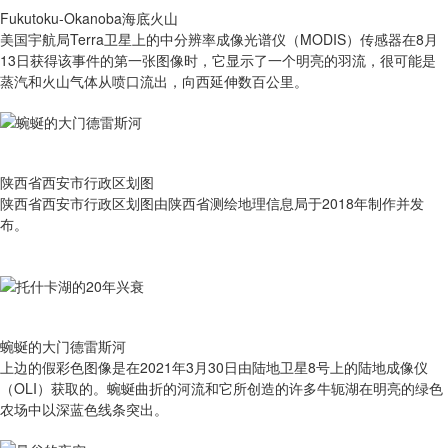
Fukutoku-Okanoba海底火山
美国宇航局Terra卫星上的中分辨率成像光谱仪（MODIS）传感器在8月
13日获得该事件的第一张图像时，它显示了一个明亮的羽流，很可能是
蒸汽和火山气体从喷口流出，向西延伸数百公里。
陕西省西安市行政区划图
陕西省西安市行政区划图由陕西省测绘地理信息局于2018年制作并发
布。
蜿蜒的大门德雷斯河
上边的假彩色图像是在2021年3月30日由陆地卫星8号上的陆地成像仪
（OLI）获取的。蜿蜒曲折的河流和它所创造的许多牛轭湖在明亮的绿色
农场中以深蓝色线条突出。