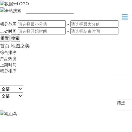
请输入关键字
积分范围
~
上架时间
~
首页
地图之美
综合排序
产品热度
上架时间
积分排序
筛选