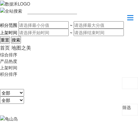
请输入关键字
积分范围
~
上架时间
~
首页
地图之美
综合排序
产品热度
上架时间
积分排序
筛选