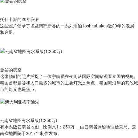
托什卡湖的20年兴衰
这些照片记录了埃及南部新谷的一系列湖泊ToshkaLakes近20年的发展
和衰退。
曼谷的夜空
这张倾斜的照片捕捉了一位宇航员在夜间从国际空间站观看泰国的视角。
泰国首都曼谷和人口最多的城市的主要灯光是焦点，泰国湾沿岸的其他城
市的灯光也是焦点。
云南省地图有水系版(1:250万)
有​水系版云南省地图，比例尺1：250万 ，由云南省测绘地理信息局、云
南省地图院于2017年制作发布。