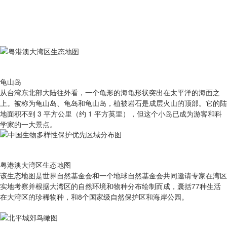
龟山岛
从台湾东北部大陆往外看，一个龟形的海龟形状突出在太平洋的海面之
上。被称为龟山岛、龟岛和龟山岛，植被岩石是成层火山的顶部。它的陆
地面积不到 3 平方公里（约 1 平方英里），但这个小岛已成为游客和科
学家的一大景点。
粤港澳大湾区生态地图
该生态地图是世界自然基金会和一个地球自然基金会共同邀请专家在湾区
实地考察并根据大湾区的自然环境和物种分布绘制而成，囊括77种生活
在大湾区的珍稀物种，和8个国家级自然保护区和海岸公园。