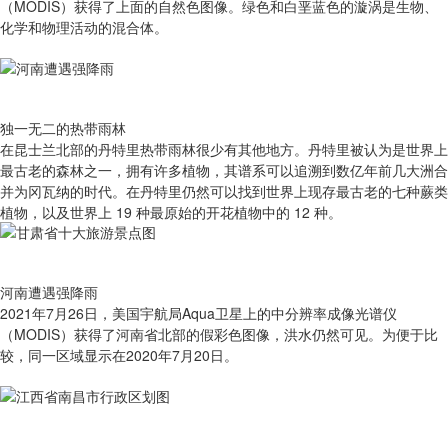
（MODIS）获得了上面的自然色图像。绿色和白垩蓝色的漩涡是生物、
化学和物理活动的混合体。
独一无二的热带雨林
在昆士兰北部的丹特里热带雨林很少有其他地方。丹特里被认为是世界上
最古老的森林之一，拥有许多植物，其谱系可以追溯到数亿年前几大洲合
并为冈瓦纳的时代。在丹特里仍然可以找到世界上现存最古老的七种蕨类
植物，以及世界上 19 种最原始的开花植物中的 12 种。
河南遭遇强降雨
2021年7月26日，美国宇航局Aqua卫星上的中分辨率成像光谱仪
（MODIS）获得了河南省北部的假彩色图像，洪水仍然可见。为便于比
较，同一区域显示在2020年7月20日。