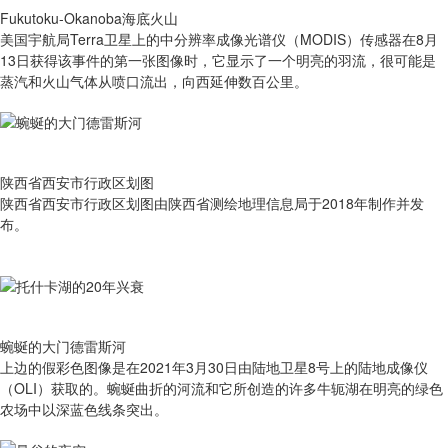
Fukutoku-Okanoba海底火山
美国宇航局Terra卫星上的中分辨率成像光谱仪（MODIS）传感器在8月
13日获得该事件的第一张图像时，它显示了一个明亮的羽流，很可能是
蒸汽和火山气体从喷口流出，向西延伸数百公里。
陕西省西安市行政区划图
陕西省西安市行政区划图由陕西省测绘地理信息局于2018年制作并发
布。
蜿蜒的大门德雷斯河
上边的假彩色图像是在2021年3月30日由陆地卫星8号上的陆地成像仪
（OLI）获取的。蜿蜒曲折的河流和它所创造的许多牛轭湖在明亮的绿色
农场中以深蓝色线条突出。