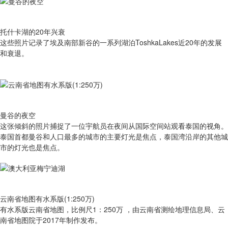
托什卡湖的20年兴衰
这些照片记录了埃及南部新谷的一系列湖泊ToshkaLakes近20年的发展
和衰退。
曼谷的夜空
这张倾斜的照片捕捉了一位宇航员在夜间从国际空间站观看泰国的视角。
泰国首都曼谷和人口最多的城市的主要灯光是焦点，泰国湾沿岸的其他城
市的灯光也是焦点。
云南省地图有水系版(1:250万)
有​水系版云南省地图，比例尺1：250万 ，由云南省测绘地理信息局、云
南省地图院于2017年制作发布。