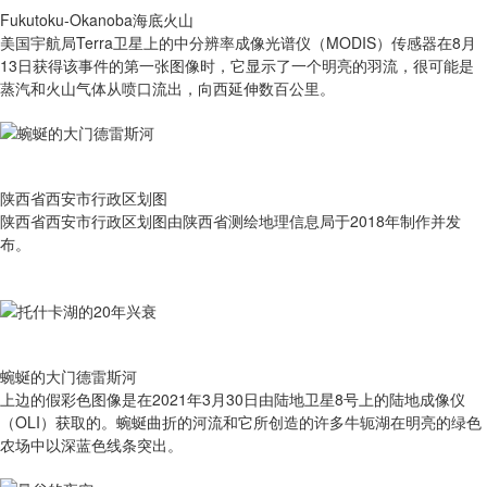
Fukutoku-Okanoba海底火山
美国宇航局Terra卫星上的中分辨率成像光谱仪（MODIS）传感器在8月
13日获得该事件的第一张图像时，它显示了一个明亮的羽流，很可能是
蒸汽和火山气体从喷口流出，向西延伸数百公里。
陕西省西安市行政区划图
陕西省西安市行政区划图由陕西省测绘地理信息局于2018年制作并发
布。
蜿蜒的大门德雷斯河
上边的假彩色图像是在2021年3月30日由陆地卫星8号上的陆地成像仪
（OLI）获取的。蜿蜒曲折的河流和它所创造的许多牛轭湖在明亮的绿色
农场中以深蓝色线条突出。