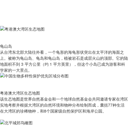
龟山岛
从台湾东北部大陆往外看，一个龟形的海龟形状突出在太平洋的海面之
上。被称为龟山岛、龟岛和龟山岛，植被岩石是成层火山的顶部。它的陆
地面积不到 3 平方公里（约 1 平方英里），但这个小岛已成为游客和科
学家的一大景点。
粤港澳大湾区生态地图
该生态地图是世界自然基金会和一个地球自然基金会共同邀请专家在湾区
实地考察并根据大湾区的自然环境和物种分布绘制而成，囊括77种生活
在大湾区的珍稀物种，和8个国家级自然保护区和海岸公园。