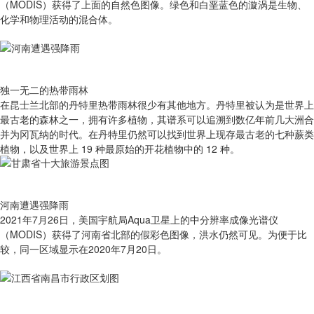
（MODIS）获得了上面的自然色图像。绿色和白垩蓝色的漩涡是生物、
化学和物理活动的混合体。
独一无二的热带雨林
在昆士兰北部的丹特里热带雨林很少有其他地方。丹特里被认为是世界上
最古老的森林之一，拥有许多植物，其谱系可以追溯到数亿年前几大洲合
并为冈瓦纳的时代。在丹特里仍然可以找到世界上现存最古老的七种蕨类
植物，以及世界上 19 种最原始的开花植物中的 12 种。
河南遭遇强降雨
2021年7月26日，美国宇航局Aqua卫星上的中分辨率成像光谱仪
（MODIS）获得了河南省北部的假彩色图像，洪水仍然可见。为便于比
较，同一区域显示在2020年7月20日。