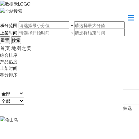
请输入关键字
积分范围
~
上架时间
~
首页
地图之美
综合排序
产品热度
上架时间
积分排序
筛选