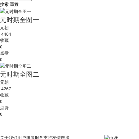
搜索
重置
元时期全图一
元朝
4484
收藏
0
点赞
0
元时期全图二
元朝
4267
收藏
0
点赞
0
关于我们
用户服务
服务支持
友情链接