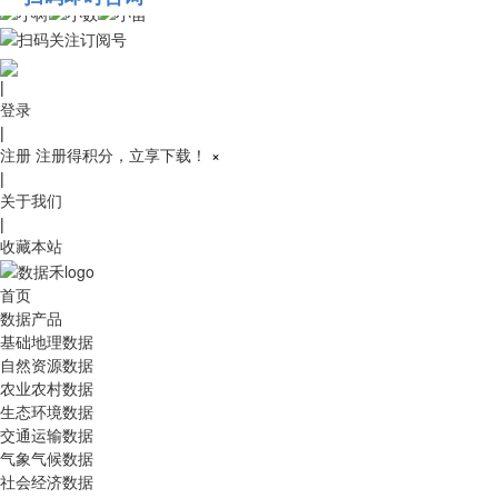
010-53689091
|
登录
|
注册
注册得积分，立享下载！
×
|
关于我们
|
收藏本站
首页
数据产品
基础地理数据
自然资源数据
农业农村数据
生态环境数据
交通运输数据
气象气候数据
社会经济数据