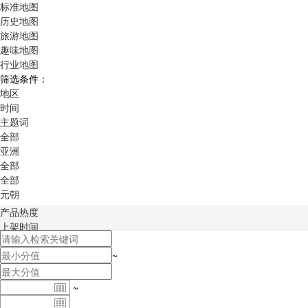
标准地图
历史地图
旅游地图
趣味地图
行业地图
筛选条件：
地区
时间
主题词
全部
亚洲
全部
全部
元朝
产品热度
上架时间
积分排序
~
~