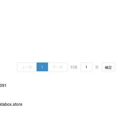
上一页
1
下一页
到第
页
确定
091
abox.store