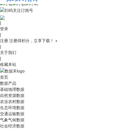
010-53689091
|
登录
|
注册
注册得积分，立享下载！
×
|
关于我们
|
收藏本站
首页
数据产品
基础地理数据
自然资源数据
农业农村数据
生态环境数据
交通运输数据
气象气候数据
社会经济数据