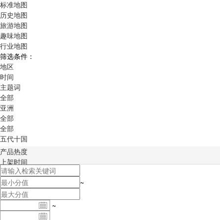
标准地图
历史地图
旅游地图
趣味地图
行业地图
筛选条件：
地区
时间
主题词
全部
亚洲
全部
全部
五代十国
产品热度
上架时间
积分排序
~
~