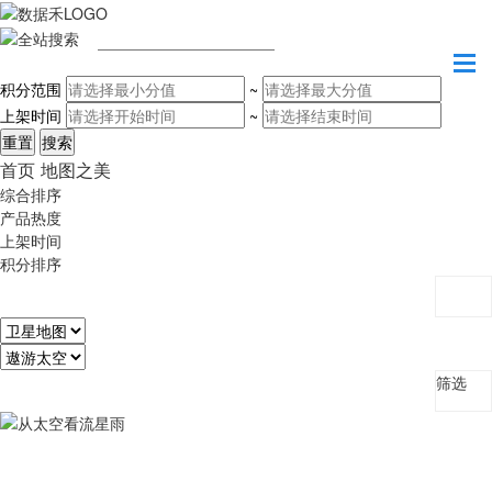
请输入关键字
积分范围
~
上架时间
~
首页
地图之美
综合排序
产品热度
上架时间
积分排序
筛选