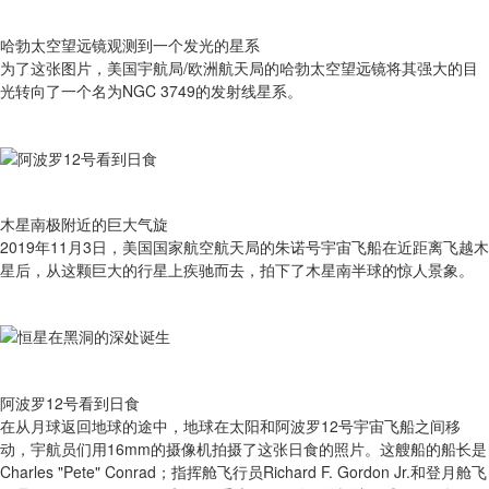
哈勃太空望远镜观测到一个发光的星系
为了这张图片，美国宇航局/欧洲航天局的哈勃太空望远镜将其强大的目
光转向了一个名为NGC 3749的发射线星系。
木星南极附近的巨大气旋
2019年11月3日，美国国家航空航天局的朱诺号宇宙飞船在近距离飞越木
星后，从这颗巨大的行星上疾驰而去，拍下了木星南半球的惊人景象。
阿波罗12号看到日食
在从月球返回地球的途中，地球在太阳和阿波罗12号宇宙飞船之间移
动，宇航员们用16mm的摄像机拍摄了这张日食的照片。这艘船的船长是
Charles "Pete" Conrad；指挥舱飞行员Richard F. Gordon Jr.和登月舱飞