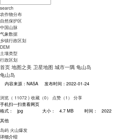
search
农作物分布
自然保护区
中国山脉
气象数据
乡镇行政区划
DEM
土壤类型
行政区划
首页
地图之美
卫星地图
城市一隅
龟山岛
龟山岛
内容来源：NASA
发布时间：2022-01-24
浏览（ 11072 )
收藏（0）
点赞（1）
分享
手机扫一扫查看网页
格式：
jpg
大小：
4.7 MB
时间：
2022
其他
岛屿
火山爆发
详细介绍