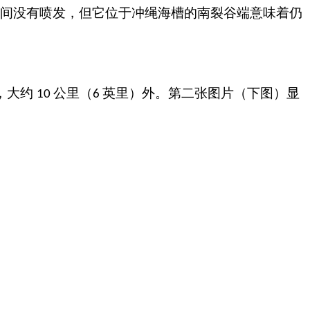
间没有喷发，但它位于冲绳海槽的南裂谷端意味着仍
，大约
公里（
英里）外。第二张图片（下图）显
10
6