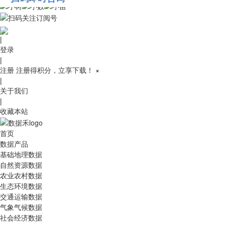
010-53689091
|
登录
|
注册
注册得积分，立享下载！
×
|
关于我们
|
收藏本站
首页
数据产品
基础地理数据
自然资源数据
农业农村数据
生态环境数据
交通运输数据
气象气候数据
社会经济数据