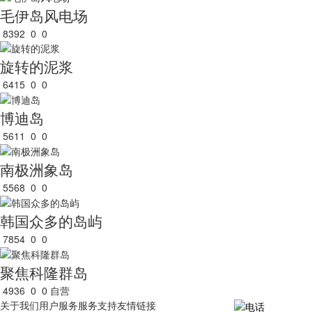
毛伊岛风电场
8392
0
0
旋转的泥浆
6415
0
0
博迪岛
5611
0
0
南极洲象岛
5568
0
0
韩国众多的岛屿
7854
0
0
聚焦科隆群岛
4936
0
0
自营
关于我们
用户服务
服务支持
友情链接