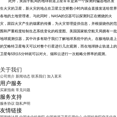
此外，美国宇航局的地球轨道卫星常常是第一个探测到偏远地区发
生火灾的卫星，新火灾的地点在卫星立交桥数小时内就会直接发送给世界
各地的土地管理者。与此同时，NASA的仪器可以探测到正在燃烧的火
灾，跟踪火灾产生的烟雾的传播，为火灾管理提供信息，并根据烧伤的范
围和严重程度绘制生态系统变化的程度图。美国国家航空航天局拥有一批
地球观测仪器，其中许多有助于我们了解地球系统中的火。在极地轨道上
的艾略特卫星每天可以对整个行星进行几次观测，而在地球静止轨道上的
卫星每5到15分钟就可以对火、烟和云进行一次粗略分辨率的观测。
关于我们
公司简介
新闻动态
联系我们
加入茗禾
用户服务
买家指南
常见问题
服务支持
服务协议
隐私声明
友情链接
国家统计局
中国农业科学院
中国资源卫星应用中心
中国科学院空天信息