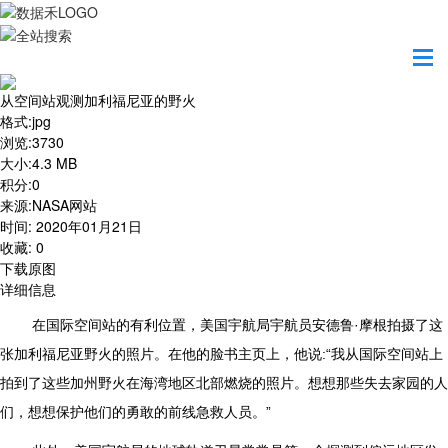
首页
地图之美
从空间站观测加利福尼亚的野火
从空间站观测加利福尼亚的野火
格式
:
jpg
浏览
:
3730
大小
:
4.3 MB
积分
:
0
来源
:
NASA网站
时间
:
2020年01月21日
收藏
:
0
下载原图
详细信息
在国际空间站的有利位置，美国宇航局宇航员安德鲁·摩根拍摄了这
张加利福尼亚野火的照片。在他的脸书主页上，他说:“我从国际空间站上
拍到了这些加州野火在海湾地区北部燃烧的照片。想想那些失去家园的人
们，想想保护他们的勇敢的前线急救人员。”