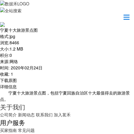
首页
地图之美
宁夏十大旅游景点图
宁夏十大旅游景点图
格式
:
jpg
浏览
:
8466
大小
:
1.2 MB
积分
:
0
来源
:
网络
时间
:
2020年02月24日
收藏
:
1
下载原图
详细信息
宁夏十大旅游景点图，包括宁夏回族自治区
十大最值得去的旅游景
点。
关于我们
公司简介
新闻动态
联系我们
加入茗禾
用户服务
买家指南
常见问题