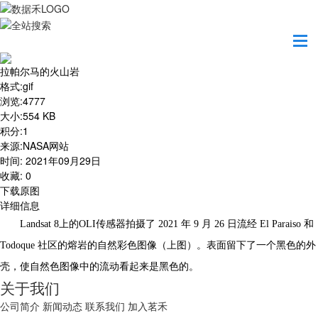
首页
地图之美
拉帕尔马的火山岩
拉帕尔马的火山岩
格式
:
gif
浏览
:
4777
大小
:
554 KB
积分
:
1
来源
:
NASA网站
时间
:
2021年09月29日
收藏
:
0
下载原图
详细信息
Landsat 8上的OLI传感器拍摄了 2021 年 9 月 26 日流经 El Paraiso 和
Todoque 社区的熔岩的自然彩色图像（上图）。表面留下了一个黑色的外
壳，使自然色图像中的流动看起来是黑色的。
关于我们
公司简介
新闻动态
联系我们
加入茗禾