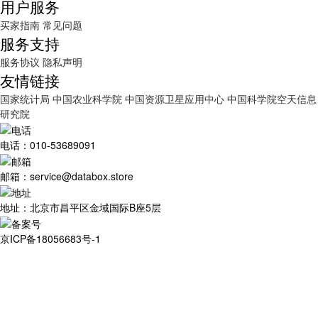
用户服务
买家指南
常见问题
服务支持
服务协议
隐私声明
友情链接
国家统计局
中国农业科学院
中国资源卫星应用中心
中国科学院空天信息
研究院
电话：010-53689091
邮箱：service@databox.store
地址：北京市昌平区金域国际B座5层
京ICP备18056683号-1