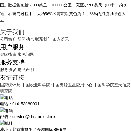
图。数据集包括67000英里（100000公里）宽至少200英尺（60米）的水
道。在研究过程中，大约56%的河流以黄色为主，38%的河流以绿色为
主。
关于我们
公司简介
新闻动态
联系我们
加入茗禾
用户服务
买家指南
常见问题
服务支持
服务协议
隐私声明
友情链接
国家统计局
中国农业科学院
中国资源卫星应用中心
中国科学院空天信息
研究院
电话：010-53689091
邮箱：service@databox.store
地址：北京市昌平区金域国际B座5层