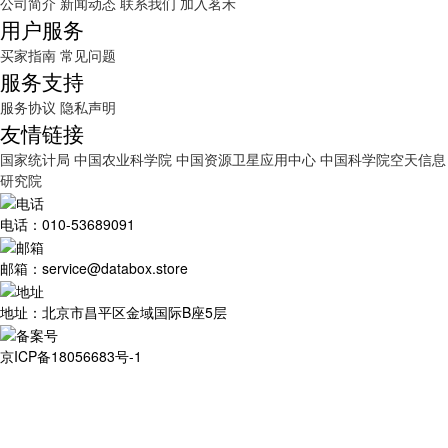
公司简介
新闻动态
联系我们
加入茗禾
用户服务
买家指南
常见问题
服务支持
服务协议
隐私声明
友情链接
国家统计局
中国农业科学院
中国资源卫星应用中心
中国科学院空天信息
研究院
电话：010-53689091
邮箱：service@databox.store
地址：北京市昌平区金域国际B座5层
京ICP备18056683号-1