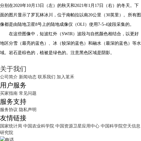
分别在2020年10月13日（左）的秋天和2021年1月17日（右）的冬天。下
面的图片显示了罗瓦林冰川，位于南帕拉以南20公里（30英里）。所有图
像都是由陆地卫星8号上的陆地成像仪（OLI）使用7-5-4波段采集的。
在这些图像中，短波红外（SWIR）波段与自然颜色相结合，以更好
地区分雪（最亮的蓝色）、冰（较深的蓝色）和融水（最深的蓝色）等水
域。岩石是棕色的，植被是绿色的。注意黑色区域是阴影。
关于我们
公司简介
新闻动态
联系我们
加入茗禾
用户服务
买家指南
常见问题
服务支持
服务协议
隐私声明
友情链接
国家统计局
中国农业科学院
中国资源卫星应用中心
中国科学院空天信息
研究院