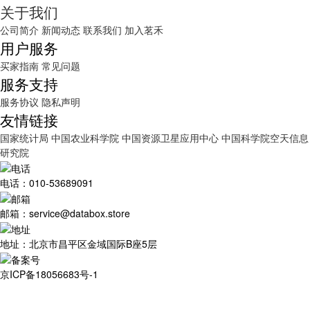
关于我们
公司简介
新闻动态
联系我们
加入茗禾
用户服务
买家指南
常见问题
服务支持
服务协议
隐私声明
友情链接
国家统计局
中国农业科学院
中国资源卫星应用中心
中国科学院空天信息
研究院
电话：010-53689091
邮箱：service@databox.store
地址：北京市昌平区金域国际B座5层
京ICP备18056683号-1