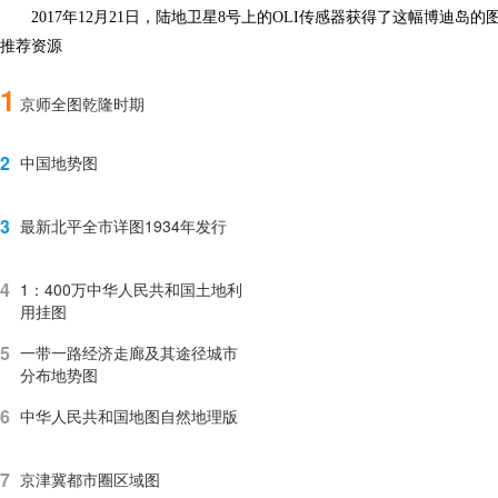
2017年12月21日，陆地卫星8号上的OLI传感器获得了这幅博
推荐资源
1
京师全图乾隆时期
2
中国地势图
3
最新北平全市详图1934年发行
4
1：400万中华人民共和国土地利
用挂图
5
一带一路经济走廊及其途径城市
分布地势图
6
中华人民共和国地图自然地理版
7
京津冀都市圈区域图