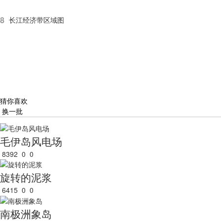
8
长江经济带区域图
猜你喜欢
换一批
毛伊岛风电场
8392
0
0
旋转的泥浆
6415
0
0
南极洲象岛