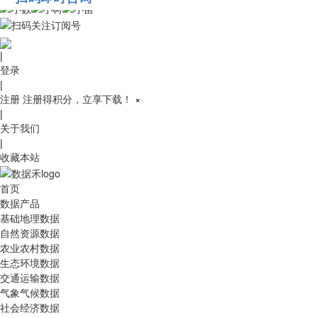
010-53689091
|
登录
|
注册
注册得积分，立享下载！
×
|
关于我们
|
收藏本站
首页
数据产品
基础地理数据
自然资源数据
农业农村数据
生态环境数据
交通运输数据
气象气候数据
社会经济数据