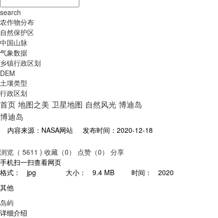
search
农作物分布
自然保护区
中国山脉
气象数据
乡镇行政区划
DEM
土壤类型
行政区划
首页
地图之美
卫星地图
自然风光
博迪岛
博迪岛
内容来源：NASA网站
发布时间：2020-12-18
浏览（ 5611 )
收藏（0）
点赞（0）
分享
手机扫一扫查看网页
格式：
jpg
大小：
9.4 MB
时间：
2020
其他
岛屿
详细介绍