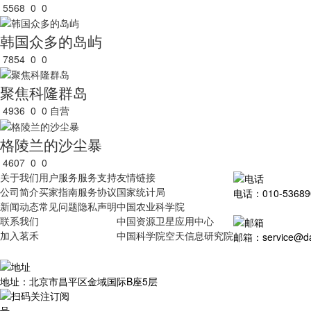
5568
0
0
韩国众多的岛屿
7854
0
0
聚焦科隆群岛
4936
0
0
自营
格陵兰的沙尘暴
4607
0
0
关于我们
用户服务
服务支持
友情链接
公司简介
买家指南
服务协议
国家统计局
电话：010-53689
新闻动态
常见问题
隐私声明
中国农业科学院
联系我们
中国资源卫星应用中心
加入茗禾
中国科学院空天信息研究院
邮箱：service@dat
地址：北京市昌平区金域国际B座5层