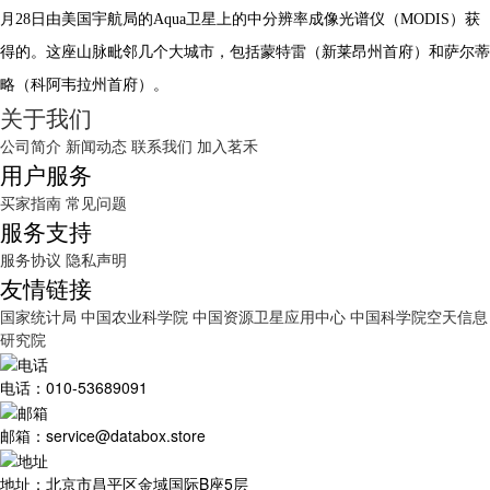
月28日由美国宇航局的Aqua卫星上的中分辨率成像光谱仪（MODIS）获
得的。这座山脉毗邻几个大城市，包括蒙特雷（新莱昂州首府）和萨尔蒂
略（科阿韦拉州首府）。
关于我们
公司简介
新闻动态
联系我们
加入茗禾
用户服务
买家指南
常见问题
服务支持
服务协议
隐私声明
友情链接
国家统计局
中国农业科学院
中国资源卫星应用中心
中国科学院空天信息
研究院
电话：010-53689091
邮箱：service@databox.store
地址：北京市昌平区金域国际B座5层