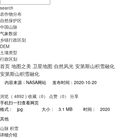
search
农作物分布
自然保护区
中国山脉
气象数据
乡镇行政区划
DEM
土壤类型
行政区划
首页
地图之美
卫星地图
自然风光
安第斯山积雪融化
安第斯山积雪融化
内容来源：NASA网站
发布时间：2020-10-20
浏览（ 4892 )
收藏（0）
点赞（0）
分享
手机扫一扫查看网页
格式：
jpg
大小：
3.1 MB
时间：
2020
其他
山脉
积雪
详细介绍