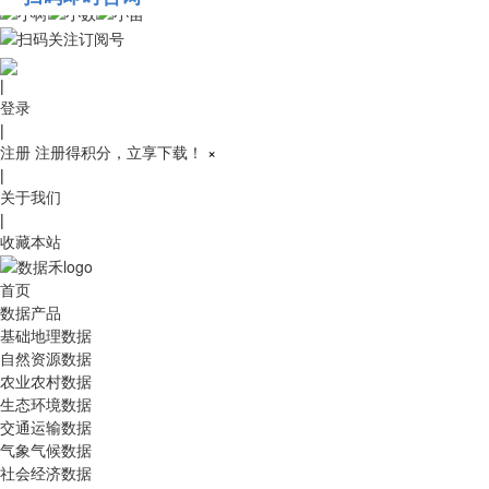
010-53689091
|
登录
|
注册
注册得积分，立享下载！
×
|
关于我们
|
收藏本站
首页
数据产品
基础地理数据
自然资源数据
农业农村数据
生态环境数据
交通运输数据
气象气候数据
社会经济数据