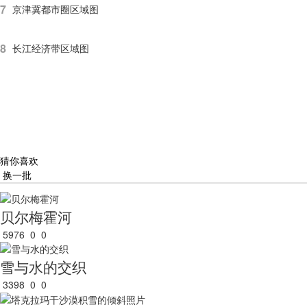
7
京津冀都市圈区域图
8
长江经济带区域图
猜你喜欢
换一批
贝尔梅霍河
5976
0
0
雪与水的交织
3398
0
0