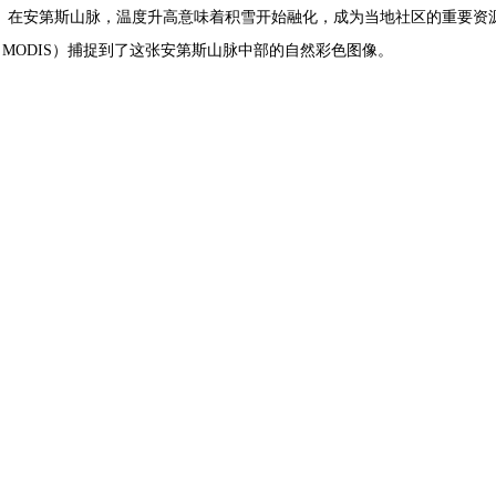
徘徊。在安第斯山脉，温度升高意味着积雪开始融化，成为当地社区的重要资
谱仪（MODIS）捕捉到了这张安第斯山脉中部的自然彩色图像。