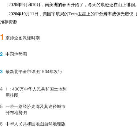
2020年9月和10月，南美洲的春天开始了，冬天的痕迹还在山上
2020年10月11日，美国宇航局的Terra卫星上的中分辨率成像光
推荐资源
1
京师全图乾隆时期
2
中国地势图
3
最新北平全市详图1934年发行
4
1：400万中华人民共和国土地利
用挂图
5
一带一路经济走廊及其途径城市
分布地势图
6
中华人民共和国地图自然地理版