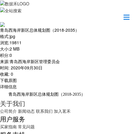
首页
地图之美
青岛西海岸新区总体规划图（2018-2035）
青岛西海岸新区总体规划图（2018-2035）
格式
:
jpg
浏览
:
19811
大小
:
2 MB
积分
:
0
来源
:
青岛西海岸新区管理委员会
时间
:
2020年09月30日
收藏
:
0
下载原图
详细信息
青岛西海岸新区总体规划图（2018-2035）
关于我们
公司简介
新闻动态
联系我们
加入茗禾
用户服务
买家指南
常见问题