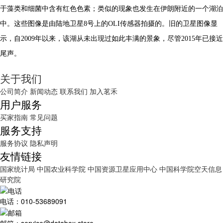
于藻类和细菌中含有红色色素；类似的现象也发生在伊朗附近的一个湖泊
中。这些图像是由陆地卫星8号上的OLI传感器拍摄的。旧的卫星图像显
示，自2009年以来，该湖从未出现过如此丰满的景象，尽管2015年已接近
尾声。
关于我们
公司简介
新闻动态
联系我们
加入茗禾
用户服务
买家指南
常见问题
服务支持
服务协议
隐私声明
友情链接
国家统计局
中国农业科学院
中国资源卫星应用中心
中国科学院空天信息
研究院
电话：010-53689091
邮箱：service@databox.store