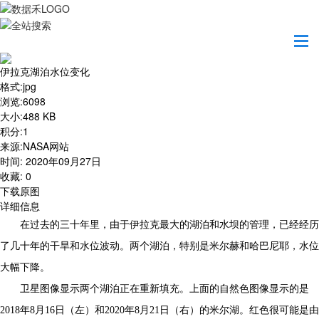
首页
地图之美
伊拉克湖泊水位变化
伊拉克湖泊水位变化
格式
:
jpg
浏览
:
6098
大小
:
488 KB
积分
:
1
来源
:
NASA网站
时间
:
2020年09月27日
收藏
:
0
下载原图
详细信息
在过去的三十年里，由于伊拉克最大的湖泊和水坝的管理，已经经历
了几十年的干旱和水位波动。两个湖泊，特别是米尔赫和哈巴尼耶，水位
大幅下降。
卫星图像显示两个湖泊正在重新填充。上面的自然色图像显示的是
2018年8月16日（左）和2020年8月21日（右）的米尔湖。红色很可能是由