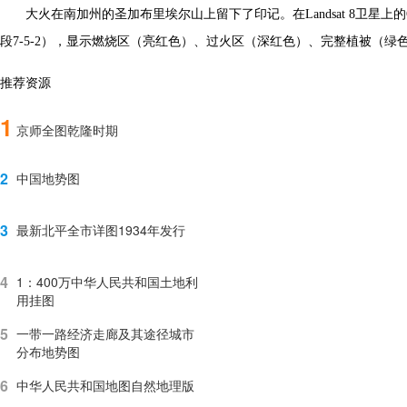
大火在南加州的圣加布里埃尔山上留下了印记。在Landsat 8卫星
段7-5-2），显示燃烧区（亮红色）、过火区（深红色）、完整植被（
推荐资源
1
京师全图乾隆时期
2
中国地势图
3
最新北平全市详图1934年发行
4
1：400万中华人民共和国土地利
用挂图
5
一带一路经济走廊及其途径城市
分布地势图
6
中华人民共和国地图自然地理版