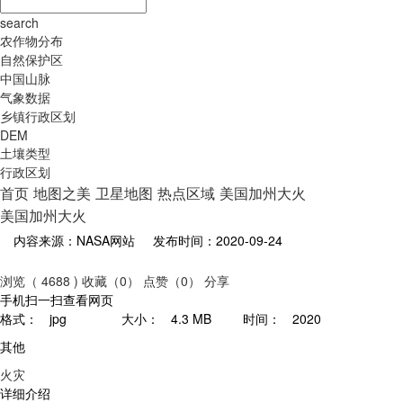
search
农作物分布
自然保护区
中国山脉
气象数据
乡镇行政区划
DEM
土壤类型
行政区划
首页
地图之美
卫星地图
热点区域
美国加州大火
美国加州大火
内容来源：NASA网站
发布时间：2020-09-24
浏览（ 4688 )
收藏（0）
点赞（0）
分享
手机扫一扫查看网页
格式：
jpg
大小：
4.3 MB
时间：
2020
其他
火灾
详细介绍