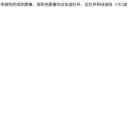
得了这张烧伤疤痕的图像。假彩色图像结合短波红外、近红外和绿波段（OLI波