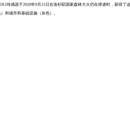
上的OLI传感器于2020年9月21日在洛杉矶国家森林大火仍在肆虐时，获
绿色）和城市和基础设施（灰色）。