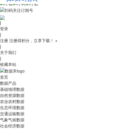
010-53689091
|
登录
|
注册
注册得积分，立享下载！
×
|
关于我们
|
收藏本站
首页
数据产品
基础地理数据
自然资源数据
农业农村数据
生态环境数据
交通运输数据
气象气候数据
社会经济数据