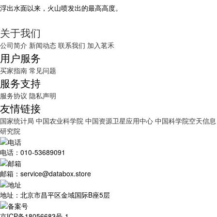
浮出水面以来，火山喷发出的最高高度。
关于我们
公司简介
新闻动态
联系我们
加入茗禾
用户服务
买家指南
常见问题
服务支持
服务协议
隐私声明
友情链接
国家统计局
中国农业科学院
中国资源卫星应用中心
中国科学院空天信息
研究院
电话：010-53689091
邮箱：service@databox.store
地址：北京市昌平区金域国际B座5层
京ICP备18056683号-1